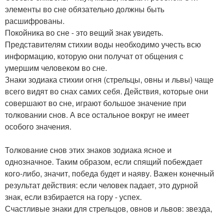
элементы во сне обязательно должны быть
расшифрованы.
Покойника во сне - это вещий знак увидеть.
Представителям стихии воды необходимо учесть всю
информацию, которую они получат от общения с
умершим человеком во сне.
Знаки зодиака стихии огня (стрельцы, овны и львы) чаще
всего видят во снах самих себя. Действия, которые они
совершают во сне, играют большое значение при
толковании снов. А все остальное вокруг не имеет
особого значения.
Толкование снов этих знаков зодиака ясное и
однозначное. Таким образом, если спящий побеждает
кого-либо, значит, победа будет и наяву. Важен конечный
результат действия: если человек падает, это дурной
знак, если взбирается на гору - успех.
Счастливые знаки для стрельцов, овнов и львов: звезда,