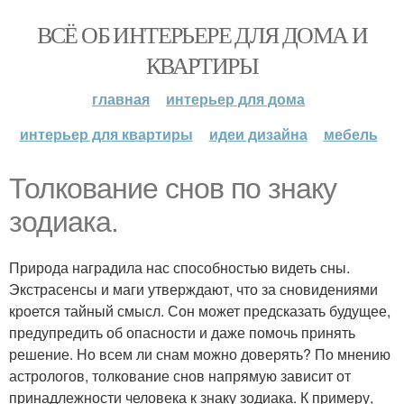
ВСЁ ОБ ИНТЕРЬЕРЕ ДЛЯ ДОМА И
КВАРТИРЫ
главная
интерьер для дома
интерьер для квартиры
идеи дизайна
мебель
Толкование снов по знаку
зодиака.
Природа наградила нас способностью видеть сны.
Экстрасенсы и маги утверждают, что за сновидениями
кроется тайный смысл. Сон может предсказать будущее,
предупредить об опасности и даже помочь принять
решение. Но всем ли снам можно доверять? По мнению
астрологов, толкование снов напрямую зависит от
принадлежности человека к знаку зодиака. К примеру,