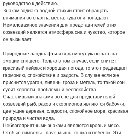
руководство к действию.
Знакам зодиака водной стихии стоит обращать
внимания во снах на места, куда они попадают.
Немаловажное значения для представителей этих
созвездий является атмосфера сна и чувство, которое
он вызывает.
Природные ландшафты и вода могут указывать на
эмоции спящего. Только в том случае, если снится
красивый пейзаж и хорошая погода, то это предвещает
гармонию, спокойствие и радость. В случае если же
приснится ураган, ливень, гроза и метель, то такой сон
сулит хлопоты, проблемы и беспокойства.
Счастливыми знаками во сне для представителей
созвездий рыб, раков и скорпионов являются бабочки,
цветущие деревья, сладости, спокойное море, красивая
природа и чистая вода.
Неблагоприятными знаками являются кровь и мясо.
Особые символы - паук, мышь, кошка и ребенок. Эти