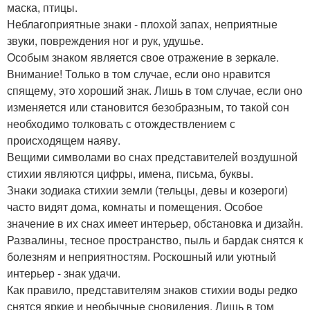
маска, птицы.
Неблагоприятные знаки - плохой запах, неприятные
звуки, повреждения ног и рук, удушье.
Особым знаком является свое отражение в зеркале.
Внимание! Только в том случае, если оно нравится
спящему, это хороший знак. Лишь в том случае, если оно
изменяется или становится безобразным, то такой сон
необходимо толковать с отождествлением с
происходящем наяву.
Вещими символами во снах представителей воздушной
стихии являются цифры, имена, письма, буквы.
Знаки зодиака стихии земли (тельцы, девы и козероги)
часто видят дома, комнаты и помещения. Особое
значение в их снах имеет интерьер, обстановка и дизайн.
Развалины, тесное пространство, пыль и бардак снятся к
болезням и неприятностям. Роскошный или уютный
интерьер - знак удачи.
Как правило, представителям знаков стихии воды редко
снятся яркие и необычные сновидения. Лишь в том