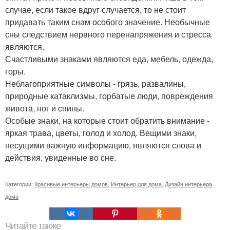
случае, если такое вдруг случается, то не стоит
придавать таким снам особого значение. Необычные
сны следствием нервного перенапряжения и стресса
являются.
Счастливыми знаками являются еда, мебель, одежда,
горы.
Неблагоприятные символы - грязь, развалины,
природные катаклизмы, горбатые люди, повреждения
живота, ног и спины.
Особые знаки, на которые стоит обратить внимание -
яркая трава, цветы, голод и холод. Вещими знаки,
несущими важную информацию, являются слова и
действия, увиденные во сне.
Категории:
Красивые интерьеры домов
,
Интерьер для дома
,
Дизайн интерьера
дома
Читайте также