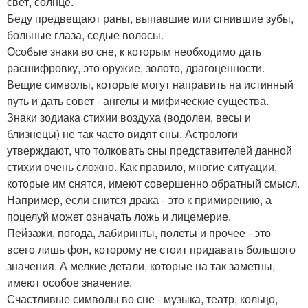
свет, солнце.
Беду предвещают раны, выпавшие или сгнившие зубы,
больные глаза, седые волосы.
Особые знаки во сне, к которым необходимо дать
расшифровку, это оружие, золото, драгоценности.
Вещие символы, которые могут направить на истинный
путь и дать совет - ангелы и мифические существа.
Знаки зодиака стихии воздуха (водолеи, весы и
близнецы) не так часто видят сны. Астрологи
утверждают, что толковать сны представителей данной
стихии очень сложно. Как правило, многие ситуации,
которые им снятся, имеют совершенно обратный смысл.
Например, если снится драка - это к примирению, а
поцелуй может означать ложь и лицемерие.
Пейзажи, погода, лабиринты, полеты и прочее - это
всего лишь фон, которому не стоит придавать большого
значения. А мелкие детали, которые на так заметны,
имеют особое значение.
Счастливые символы во сне - музыка, театр, кольцо,