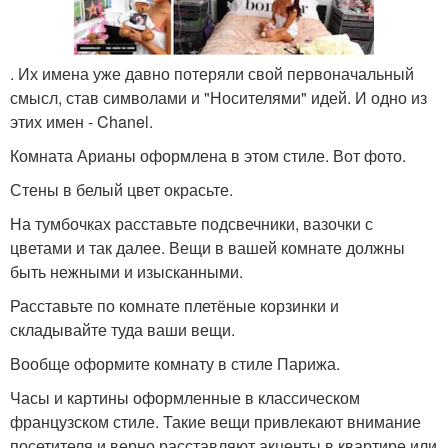
. Их имена уже давно потеряли свой первоначальный
смысл, став символами и "Носителями" идей. И одно из
этих имен - Chanel.
Комната Арианы оформлена в этом стиле. Вот фото.
Стены в белый цвет окрасьте.
На тумбочках расставьте подсвечники, вазочки с
цветами и так далее. Вещи в вашей комнате должны
быть нежными и изысканными.
Расставьте по комнате плетёные корзинки и
складывайте туда ваши вещи.
Вообще оформите комнату в стиле Парижа.
Часы и картины оформленные в классическом
французском стиле. Такие вещи привлекают внимание
посетителя и верно расставляют акценты в квартире или