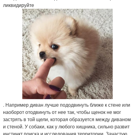
ликвидируйте
. Например диван лучше пододвинуть ближе к стене или
наоборот отодвинуть от нее так, чтобы щенок не мог
застрять в той щели, которая образуется между диваном
и стеной. У собаки, как у любого хищника, сильно развит
инстинкт поиска и исследования территории. Зачастую