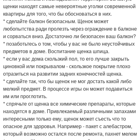
щенки находят самые невероятные уголки современной
квартиры для того, что бы обосноваться в них.
* сделайте балкон безопасным. Щенок может
любопытства ради пролезть через ограждение в балконе
и сорваться вниз. Достаточно ли безопасен ваш балкон?
* позаботьтесь о том, чтобы у вас не было неустойчивых
предметов в доме. Воспитание щенка шпица.
* если у вас дома скользкий пол, то его лучше закрыть
циновкой или покрывалом - скользкое покрытие плохо
отразиться на развитии задних конечностей щенка.
* сделайте так, что бы щенок не мог достать какой либо
мелкий предмет. В процессе игры он может подавиться
им или проглотить.
* спрячьте от щенка все химические препараты, которые
находятся в доме. Привлекаемый различными запахами
интересными только ему, щенок может съесть что то
опасное для здоровья. Например - пакет с алебастром,
который возможно остался после ремонта, пахнет мелом