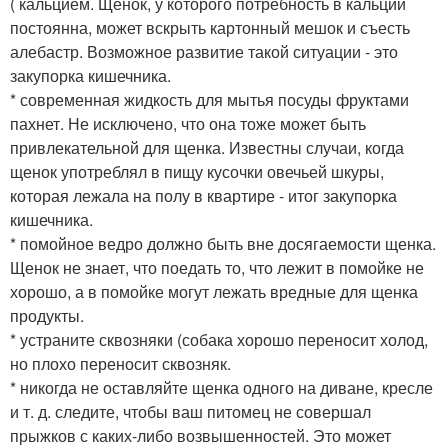
( кальцием. Щенок, у которого потребность в кальции
постоянна, может вскрыть картонный мешок и съесть
алебастр. Возможное развитие такой ситуации - это
закупорка кишечника.
* современная жидкость для мытья посуды фруктами
пахнет. Не исключено, что она тоже может быть
привлекательной для щенка. Известны случаи, когда
щенок употреблял в пищу кусочки овечьей шкуры,
которая лежала на полу в квартире - итог закупорка
кишечника.
* помойное ведро должно быть вне досягаемости щенка.
Щенок не знает, что поедать то, что лежит в помойке не
хорошо, а в помойке могут лежать вредные для щенка
продукты.
* устраните сквозняки (собака хорошо переносит холод,
но плохо переносит сквозняк.
* никогда не оставляйте щенка одного на диване, кресле
и т. д. следите, чтобы ваш питомец не совершал
прыжков с каких-либо возвышенностей. Это может