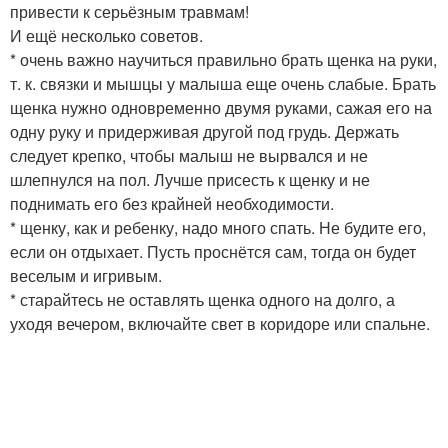
привести к серьёзным травмам!
И ещё несколько советов.
* очень важно научиться правильно брать щенка на руки,
т. к. связки и мышцы у малыша еще очень слабые. Брать
щенка нужно одновременно двумя руками, сажая его на
одну руку и придерживая другой под грудь. Держать
следует крепко, чтобы малыш не вырвался и не
шлепнулся на пол. Лучше присесть к щенку и не
поднимать его без крайней необходимости.
* щенку, как и ребенку, надо много спать. Не будите его,
если он отдыхает. Пусть проснётся сам, тогда он будет
веселым и игривым.
* старайтесь не оставлять щенка одного на долго, а
уходя вечером, включайте свет в коридоре или спальне.