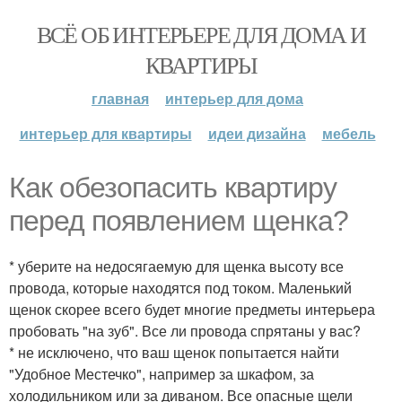
ВСЁ ОБ ИНТЕРЬЕРЕ ДЛЯ ДОМА И
КВАРТИРЫ
главная
интерьер для дома
интерьер для квартиры
идеи дизайна
мебель
Как обезопасить квартиру
перед появлением щенка?
* уберите на недосягаемую для щенка высоту все
провода, которые находятся под током. Маленький
щенок скорее всего будет многие предметы интерьера
пробовать "на зуб". Все ли провода спрятаны у вас?
* не исключено, что ваш щенок попытается найти
"Удобное Местечко", например за шкафом, за
холодильником или за диваном. Все опасные щели