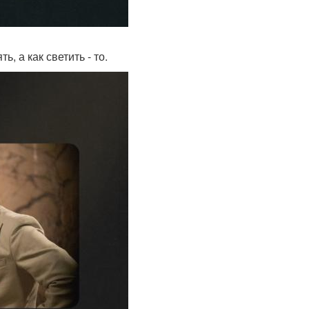
 а как светить - то.