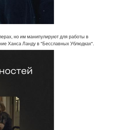
лерах, но им манипулируют для работы в
ние Ханса Ланду в "Бесславных Ублюдках".