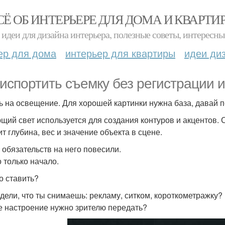
СЁ ОБ ИНТЕРЬЕРЕ ДЛЯ ДОМА И КВАРТИ
идеи для дизайна интерьера, полезные советы, интересны
ер для дома
интерьер для квартиры
идеи ди
 испортить съемку без регистрации 
ь на освещение. Для хорошей картинки нужна база, давай 
щий свет используется для создания контуров и акцентов. С
ит глубина, вес и значение объекта в сцене.
 обязательств на него повесили.
о только начало.
го ставить?
едели, что ты снимаешь: рекламу, ситком, короткометражку?
ое настроение нужно зрителю передать?