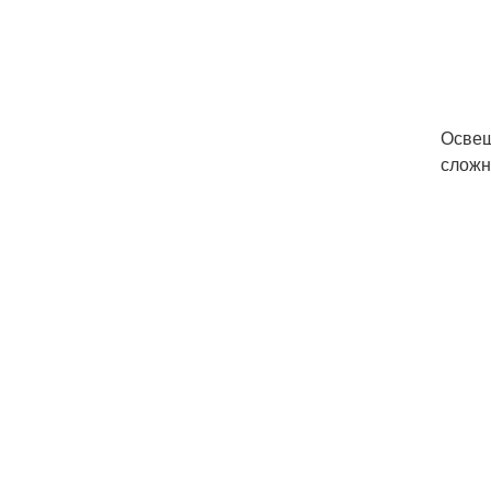
Освещ
сложн