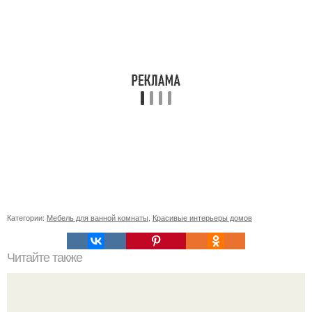
Категории:
Мебель для ванной комнаты
,
Красивые интерьеры домов
Читайте также