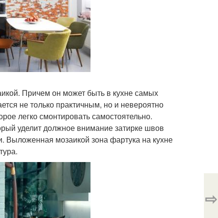
икой. Причем он может быть в кухне самых
тается не только практичным, но и невероятно
орое легко смонтировать самостоятельно.
торый уделит должное внимание затирке швов
и. Выложенная мозаикой зона фартука на кухне
тура.
⇨