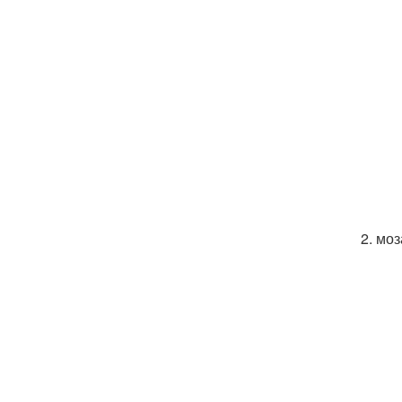
2. моз