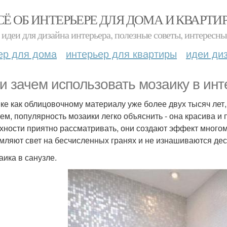
СЁ ОБ ИНТЕРЬЕРЕ ДЛЯ ДОМА И КВАРТИ
идеи для дизайна интерьера, полезные советы, интересны
ер для дома
интерьер для квартиры
идеи ди
 и зачем использовать мозаику в инт
ке как облицовочному материалу уже более двух тысяч лет, 
ем, популярность мозаики легко объяснить - она красива 
хности приятно рассматривать, они создают эффект много
мляют свет на бесчисленных гранях и не изнашиваются де
аика в санузле.