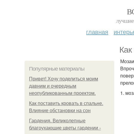
В
лучшие 
главная
интерь
Как
Мозаи
Впроч
Популярные материалы
повер
Привет! Хочу поделиться моим
прело
давним и очередным
1. моз
неопубликованным проектом.
Как поставить кровать в спальне.
Влияние обстановки на сон
Гардения. Великолепные
благоухающие цветы гардении -