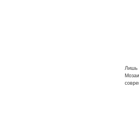
Лишь 
Мозаи
совре