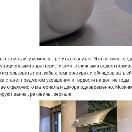
всего мозаику можно встретить в санузле. Это логично, ве
уатационными характеристиками, отличными водоотталкив
 использовать при любых температурах и облицовывать ей
ка станет предметом украшения и гордости на долгие годы.
тве отделочного материала и декора одновременно. Мозаи
ируют ванны, раковины, зеркала.