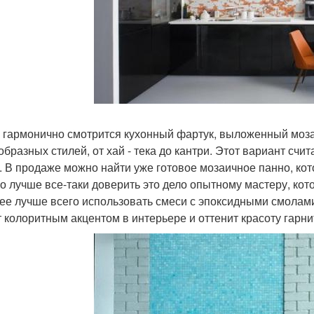
 гармонично смотрится кухонный фартук, выложенный моза
образных стилей, от хай - тека до кантри. Этот вариант счи
. В продаже можно найти уже готовое мозаичное панно, кот
о лучше все-таки доверить это дело опытному мастеру, ко
нее лучше всего использовать смеси с эпоксидными смолам
т колоритным акцентом в интерьере и оттенит красоту гарни