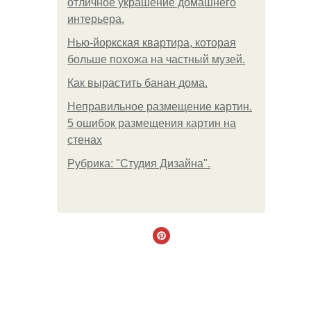
отличное украшение домашнего
интерьера.
Нью-йоркская квартира, которая
больше похожа на частный музей.
Как вырастить банан дома.
Неправильное размещение картин.
5 ошибок размещения картин на
стенах
Рубрика: "Студия Дизайна".