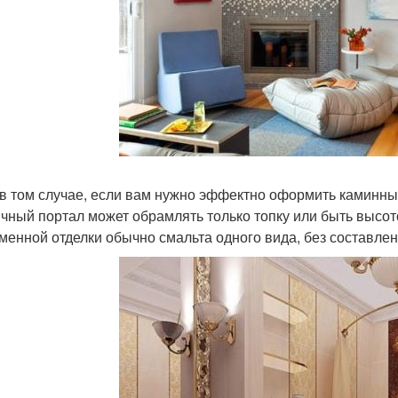
в том случае, если вам нужно эффектно оформить каминный
чный портал может обрамлять только топку или быть высото
менной отделки обычно смальта одного вида, без составле