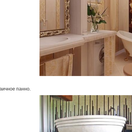
заичное панно.