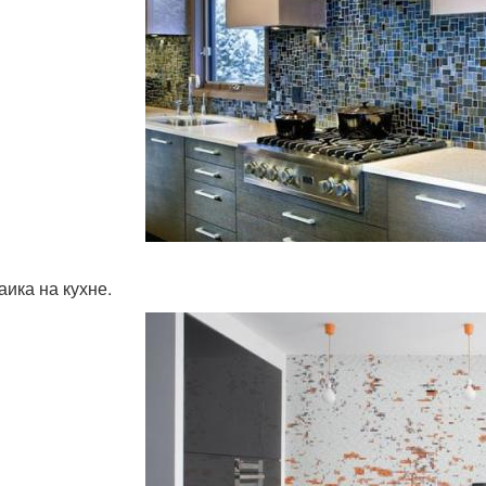
аика на кухне.