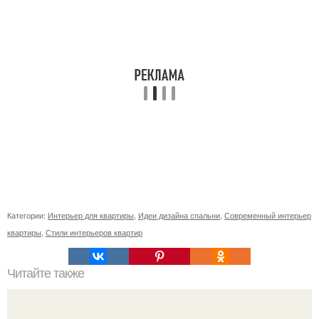
Категории:
Интерьер для квартиры
,
Идеи дизайна спальни
,
Современный интерьер
квартиры
,
Стили интерьеров квартир
Читайте также