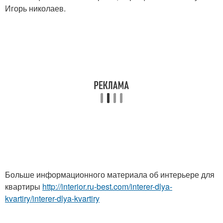
Игорь николаев.
Больше информационного материала об интерьере для
квартиры
http://interior.ru-best.com/interer-dlya-
kvartiry/interer-dlya-kvartiry