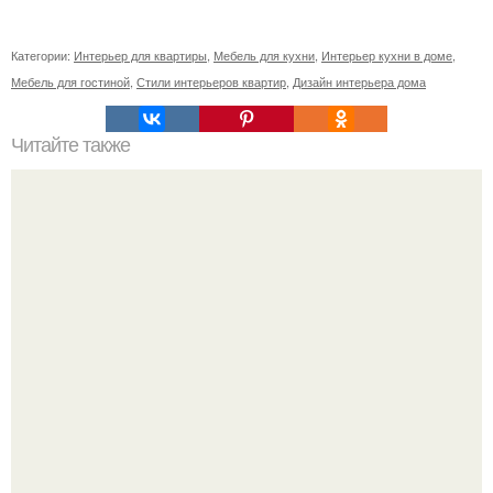
Категории:
Интерьер для квартиры
,
Мебель для кухни
,
Интерьер кухни в доме
,
Мебель для гостиной
,
Стили интерьеров квартир
,
Дизайн интерьера дома
Читайте также
10 советов как создать уют в комнате?