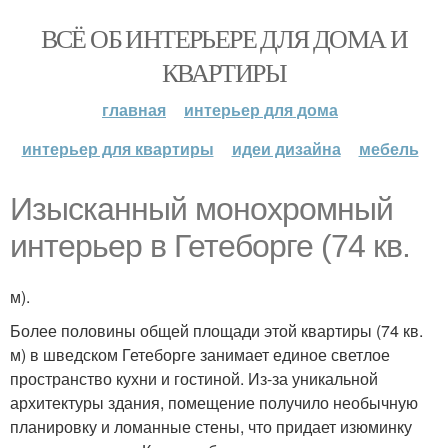
ВСЁ ОБ ИНТЕРЬЕРЕ ДЛЯ ДОМА И
КВАРТИРЫ
главная
интерьер для дома
интерьер для квартиры
идеи дизайна
мебель
Изысканный монохромный
интерьер в Гетеборге (74 кв.
м).
Более половины общей площади этой квартиры (74 кв.
м) в шведском Гетеборге занимает единое светлое
пространство кухни и гостиной. Из-за уникальной
архитектуры здания, помещение получило необычную
планировку и ломанные стены, что придает изюминку