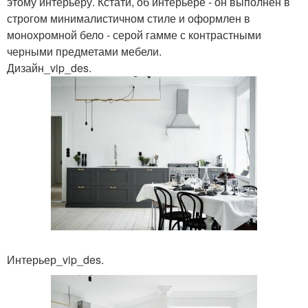
этому интерьеру. Кстати, об интерьере - он выполнен в
строгом минималистичном стиле и оформлен в
монохромной бело - серой гамме с контрастными
черными предметами мебели.
Дизайн_vip_des.
Интерьер_vip_des.