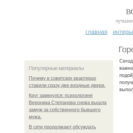
В
лучшие 
главная
интерь
Гор
Сегод
важно
Популярные материалы
подой
Почему в советских квартирах
получ
ставили сразу две входные двери.
выпол
Круг замкнулся: психологиня
Вероника Степанова снова вышла
замуж за собственного бывшего
мужа.
В сети продолжают обсуждать