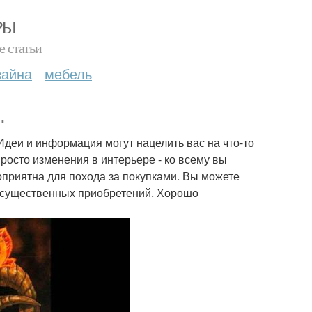
РЫ
е статьи
зайна
мебель
.
деи и информация могут нацелить вас на что-то
росто изменения в интерьере - ко всему вы
оприятна для похода за покупками. Вы можете
в существенных приобретений. Хорошо