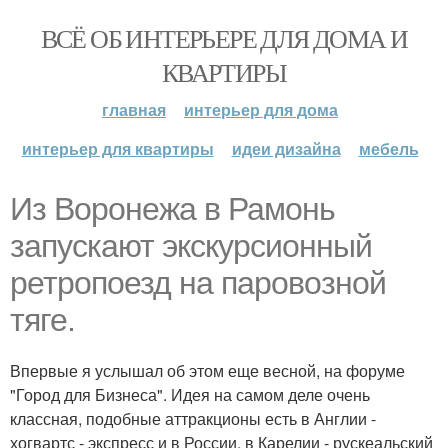
ВСЁ ОБ ИНТЕРЬЕРЕ ДЛЯ ДОМА И
КВАРТИРЫ
главная
интерьер для дома
интерьер для квартиры
идеи дизайна
мебель
Из Воронежа в Рамонь
запускают экскурсионный
ретропоезд на паровозной
тяге.
Впервые я услышал об этом еще весной, на форуме
"Город для Бизнеса". Идея на самом деле очень
классная, подобные аттракционы есть в Англии -
хогвартс - экспресс и в России, в Карелии - рускеальский