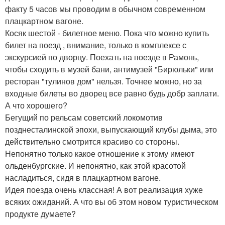
факту 5 часов мы проводим в обычном современном
плацкартном вагоне.
Косяк шестой - билетное меню. Пока что можно купить
билет на поезд , внимание, только в комплексе с
экскурсией по дворцу. Поехать на поезде в Рамонь,
чтобы сходить в музей бани, антимузей "Бирюльки" или
ресторан "тулинов дом" нельзя. Точнее можно, но за
входные билеты во дворец все равно будь добр заплати.
А что хорошего?
Бегущий по рельсам советский локомотив
позднесталинской эпохи, выпускающий клубы дыма, это
действительно смотрится красиво со стороны.
Непонятно только какое отношение к этому имеют
ольденбургские. И непонятно, как этой красотой
насладиться, сидя в плацкартном вагоне.
Идея поезда очень классная! А вот реализация хуже
всяких ожиданий. А что вы об этом новом туристическом
продукте думаете?