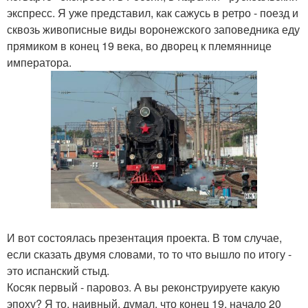
экспресс. Я уже представил, как сажусь в ретро - поезд и
сквозь живописные виды воронежского заповедника еду
прямиком в конец 19 века, во дворец к племяннице
императора.
И вот состоялась презентация проекта. В том случае,
если сказать двумя словами, то то что вышло по итогу -
это испанский стыд.
Косяк первый - паровоз. А вы реконструируете какую
эпоху? Я то, наивный, думал, что конец 19, начало 20