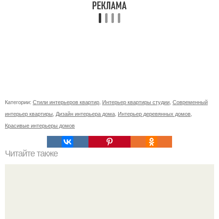
Категории:
Стили интерьеров квартир
,
Интерьер квартиры студии
,
Современный
интерьер квартиры
,
Дизайн интерьера дома
,
Интерьер деревянных домов
,
Красивые интерьеры домов
Читайте также