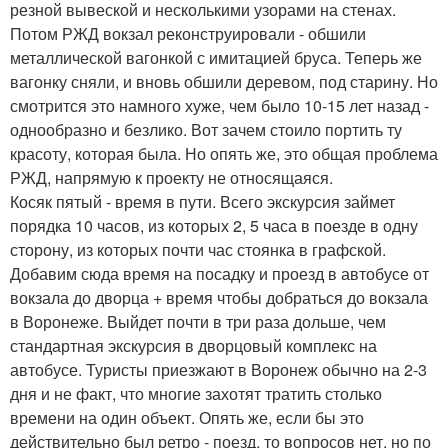
резной вывеской и несколькими узорами на стенах.
Потом РЖД вокзал реконструировали - обшили
металлической вагонкой с имитацией бруса. Теперь же
вагонку сняли, и вновь обшили деревом, под старину. Но
смотрится это намного хуже, чем было 10-15 лет назад -
однообразно и безлико. Вот зачем стоило портить ту
красоту, которая была. Но опять же, это общая проблема
РЖД, напрямую к проекту не относящаяся.
Косяк пятый - время в пути. Всего экскурсия займет
порядка 10 часов, из которых 2, 5 часа в поезде в одну
сторону, из которых почти час стоянка в графской.
Добавим сюда время на посадку и проезд в автобусе от
вокзала до дворца + время чтобы добраться до вокзала
в Воронеже. Выйдет почти в три раза дольше, чем
стандартная экскурсия в дворцовый комплекс на
автобусе. Туристы приезжают в Воронеж обычно на 2-3
дня и не факт, что многие захотят тратить столько
времени на один объект. Опять же, если бы это
действительно был ретро - поезд, то вопросов нет, но по