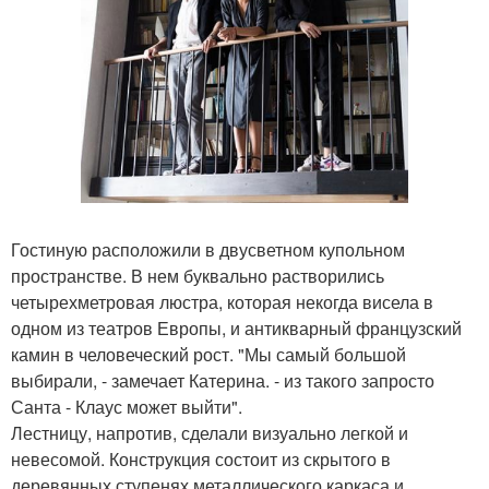
Гостиную расположили в двусветном купольном
пространстве. В нем буквально растворились
четырехметровая люстра, которая некогда висела в
одном из театров Европы, и антикварный французский
камин в человеческий рост. "Мы самый большой
выбирали, - замечает Катерина. - из такого запросто
Санта - Клаус может выйти".
Лестницу, напротив, сделали визуально легкой и
невесомой. Конструкция состоит из скрытого в
деревянных ступенях металлического каркаса и