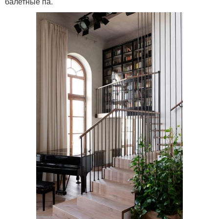
балетные па.