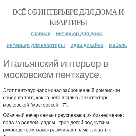
ВСЁ ОБ ИНТЕРЬЕРЕ ДЛЯ ДОМА И
КВАРТИРЫ
главная
интерьер для дома
интерьер для квартиры
идеи дизайна
мебель
Итальянский интерьер в
московском пентхаусе.
Этот пентхаус напоминал заброшенный романский
собор до того, как за него взялись архитекторы
московской "мастерской 17".
Обычный вечер семьи преуспевающих бизнесменов:
папа за роялем, рядом - трое детей под чутким
руководством мамы разучивают замысловатые