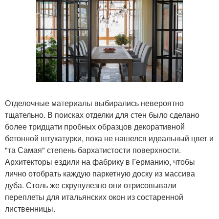
Отделочные материалы выбирались невероятно
тщательно. В поисках отделки для стен было сделано
более тридцати пробных образцов декоративной
бетонной штукатурки, пока не нашелся идеальный цвет и
"та Самая" степень бархатистости поверхности.
Архитекторы ездили на фабрику в Германию, чтобы
лично отобрать каждую паркетную доску из массива
дуба. Столь же скрупулезно они отрисовывали
переплеты для итальянских окон из состаренной
лиственницы.