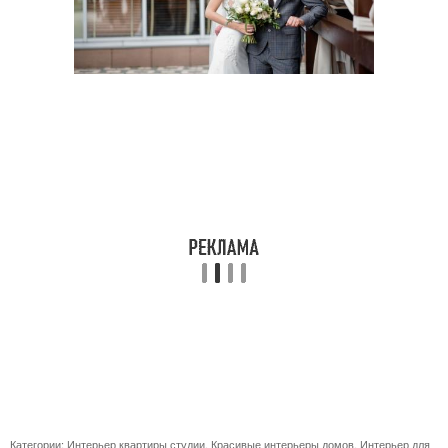
Категории:
Интерьер квартиры студии
,
Красивые интерьеры домов
,
Интерьер для