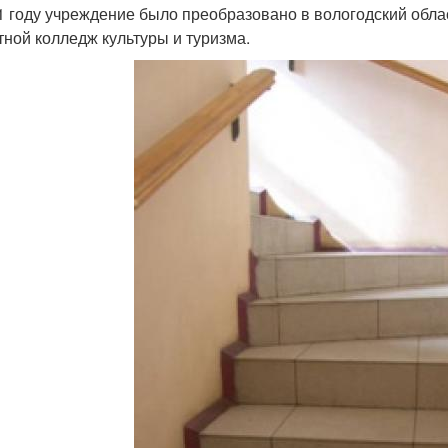
1 году учреждение было преобразовано в вологодский област
тной колледж культуры и туризма.