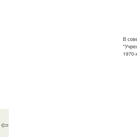
В сов
"Учре
1970-
⇦