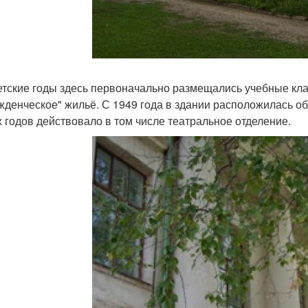
етские годы здесь первоначально размещались учебные клас
жденческое" жильё. С 1949 года в здании расположилась об
х годов действовало в том числе театральное отделение.