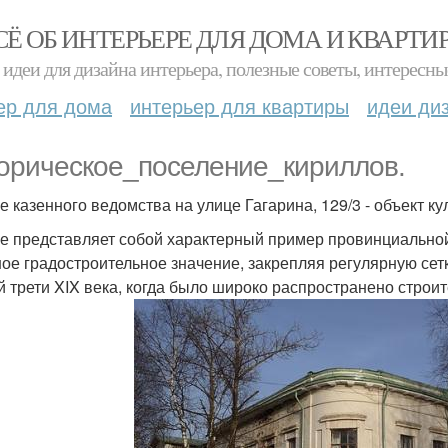
СЁ ОБ ИНТЕРЬЕРЕ ДЛЯ ДОМА И КВАРТИ
идеи для дизайна интерьера, полезные советы, интересны
ер для дома
интерьер для квартиры
идеи ди
орическое_поселение_кириллов.
е казенного ведомства на улице Гагарина, 129/3 - объект к
е представляет собой характерный пример провинциальной
ое градостроительное значение, закрепляя регулярную сетк
й трети XIX века, когда было широко распространено стро