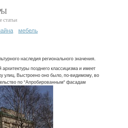
РЫ
е статьи
зайна
мебель
ультурного наследия регионального значения.
 архитектуры позднего классицизма и имеет
у улиц. Выстроено оно было, по-видимому, во
ительство по "Апробированным" фасадам