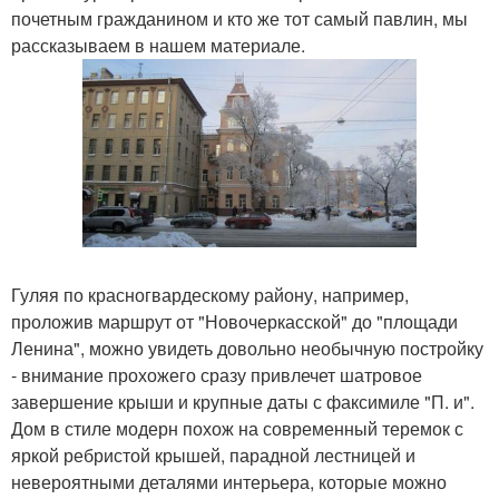
почетным гражданином и кто же тот самый павлин, мы
рассказываем в нашем материале.
Гуляя по красногвардескому району, например,
проложив маршрут от "Новочеркасской" до "площади
Ленина", можно увидеть довольно необычную постройку
- внимание прохожего сразу привлечет шатровое
завершение крыши и крупные даты с факсимиле "П. и".
Дом в стиле модерн похож на современный теремок с
яркой ребристой крышей, парадной лестницей и
невероятными деталями интерьера, которые можно