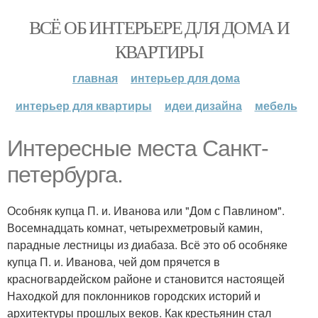
ВСЁ ОБ ИНТЕРЬЕРЕ ДЛЯ ДОМА И
КВАРТИРЫ
главная
интерьер для дома
интерьер для квартиры
идеи дизайна
мебель
Интересные места Санкт-
петербурга.
Особняк купца П. и. Иванова или "Дом с Павлином".
Восемнадцать комнат, четырехметровый камин,
парадные лестницы из диабаза. Всё это об особняке
купца П. и. Иванова, чей дом прячется в
красногвардейском районе и становится настоящей
Находкой для поклонников городских историй и
архитектуры прошлых веков. Как крестьянин стал