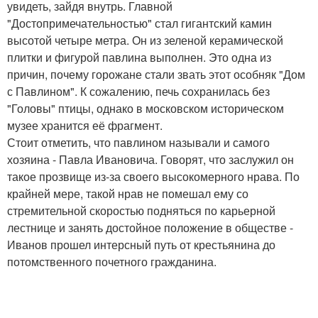
увидеть, зайдя внутрь. Главной
"Достопримечательностью" стал гигантский камин
высотой четыре метра. Он из зеленой керамической
плитки и фигурой павлина выполнен. Это одна из
причин, почему горожане стали звать этот особняк "Дом
с Павлином". К сожалению, печь сохранилась без
"Головы" птицы, однако в московском историческом
музее хранится её фрагмент.
Стоит отметить, что павлином называли и самого
хозяина - Павла Ивановича. Говорят, что заслужил он
такое прозвище из-за своего высокомерного нрава. По
крайней мере, такой нрав не помешал ему со
стремительной скоростью подняться по карьерной
лестнице и занять достойное положение в обществе -
Иванов прошел интерсный путь от крестьянина до
потомственного почетного гражданина.