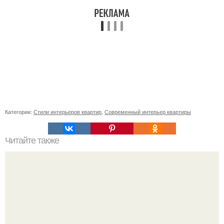
Категории:
Стили интерьеров квартир
,
Современный интерьер квартиры
Читайте также