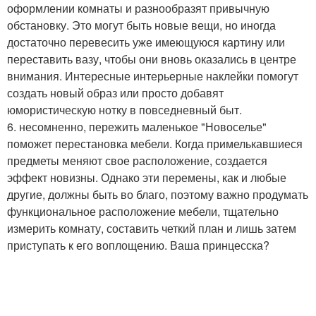
оформлении комнаты и разнообразят привычную
обстановку. Это могут быть новые вещи, но иногда
достаточно перевесить уже имеющуюся картину или
переставить вазу, чтобы они вновь оказались в центре
внимания. Интересные интерьерные наклейки помогут
создать новый образ или просто добавят
юмористическую нотку в повседневный быт.
6. несомненно, пережить маленькое "Новоселье"
поможет перестановка мебели. Когда примелькавшиеся
предметы меняют свое расположение, создается
эффект новизны. Однако эти перемены, как и любые
другие, должны быть во благо, поэтому важно продумать
функциональное расположение мебели, тщательно
измерить комнату, составить четкий план и лишь затем
приступать к его воплощению. Ваша принцесска?