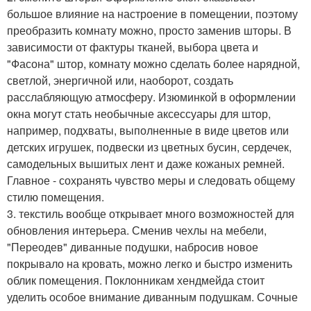
большое влияние на настроение в помещении, поэтому
преобразить комнату можно, просто заменив шторы. В
зависимости от фактуры тканей, выбора цвета и
"Фасона" штор, комнату можно сделать более нарядной,
светлой, энергичной или, наоборот, создать
расслабляющую атмосферу. Изюминкой в оформлении
окна могут стать необычные аксессуары для штор,
например, подхваты, выполненные в виде цветов или
детских игрушек, подвески из цветных бусин, сердечек,
самодельных вышитых лент и даже кожаных ремней.
Главное - сохранять чувство меры и следовать общему
стилю помещения.
3. текстиль вообще открывает много возможностей для
обновления интерьера. Сменив чехлы на мебели,
"Переодев" диванные подушки, набросив новое
покрывало на кровать, можно легко и быстро изменить
облик помещения. Поклонникам хендмейда стоит
уделить особое внимание диванным подушкам. Сочные