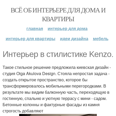
ВСЁ ОБ ИНТЕРЬЕРЕ ДЛЯ ДОМА И
КВАРТИРЫ
главная
интерьер для дома
интерьер для квартиры
идеи дизайна
мебель
Интерьер в стилистике Kenzo.
Такое стильное решение предложила киевская дизайн -
студия Oiga Akulova Design. Стояла непростая задача -
создать открытое пространство, которое бы
трансформировалось мобильными перегородками. В
результате мы видим балконную часть, переходящую в
гостинную, спальню и уютную террасу с мини - садом.
Бетонные колонны и фактурные фасады из камня
строгость добавляют