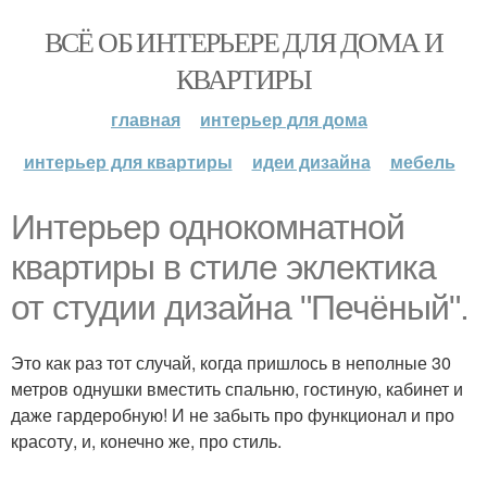
ВСЁ ОБ ИНТЕРЬЕРЕ ДЛЯ ДОМА И
КВАРТИРЫ
главная
интерьер для дома
интерьер для квартиры
идеи дизайна
мебель
Интерьер однокомнатной
квартиры в стиле эклектика
от студии дизайна "Печёный".
Это как раз тот случай, когда пришлось в неполные 30
метров однушки вместить спальню, гостиную, кабинет и
даже гардеробную! И не забыть про функционал и про
красоту, и, конечно же, про стиль.