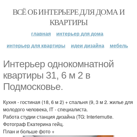
ВСЁ ОБ ИНТЕРЬЕРЕ ДЛЯ ДОМА И
КВАРТИРЫ
главная
интерьер для дома
интерьер для квартиры
идеи дизайна
мебель
Интерьер однокомнатной
квартиры 31, 6 м 2 в
Подмосковье.
Кухня - гостиная (18, 6 м 2) + спальня (9, 3 м 2. жилье для
молодого человека, IT - специалиста.
Работа студии станция дизайна (TG: Interiernutie.
Фотограф Екатерина гейц.
План и больше фото +