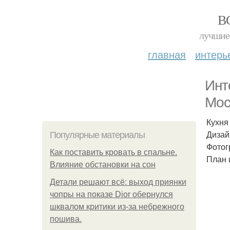
В
лучшие 
главная
интерь
Инт
Мос
Кухня
Дизайн
Популярные материалы
Фотог
Как поставить кровать в спальне.
План 
Влияние обстановки на сон
Детали решают всё: выход приянки
чопры на показе Dior обернулся
шквалом критики из-за небрежного
пошива.