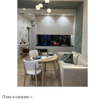
План и санузел +.