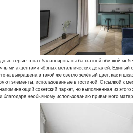
одные серые тона сбалансированы бархатной обивкой мебел
чными акцентами чёрных металлических деталей. Единый с
стена выкрашена в такой же светло зелёный цвет, как и шк
ряют элементы, использованные в гостиной. Отсылкой к м
 напоминающий советский паркет, но выполненная из этого 
и благодаря необычному использованию привычного матер