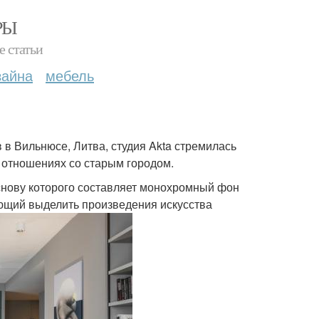
РЫ
е статьи
зайна
мебель
в Вильнюсе, Литва, студия Akta стремилась
 отношениях со старым городом.
снову которого составляет монохромный фон
яющий выделить произведения искусства