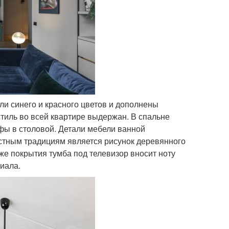
и синего и красного цветов и дополнены
тиль во всей квартире выдержан. В спальне
афы в столовой. Детали мебели ванной
естным традициям является рисунок деревянного
же покрытия тумба под телевизор вносит ноту
иала.