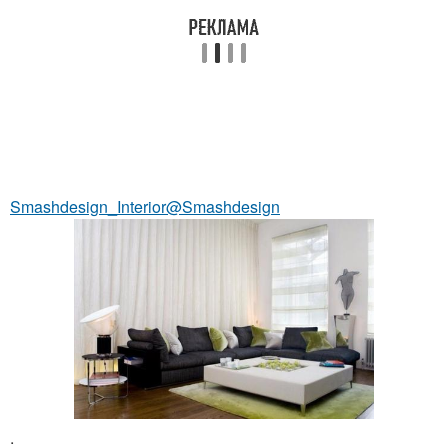
Smashdesign_Interior@Smashdesign
.