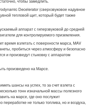
остаточно, чтобы замедлить.
rodynamic Decelerator (сверхзвуковое надувное
увной тепловой щит, который будет также
ускаемый аппарат с гиперзвуковой до средней
двигатели для контролируемого приземления.
дет время взлетать с поверхности марса, MAV
анеты, пробиться через атмосферу и безопасно
ятся и произведут стыковку с аппаратом
ыть произведено на Марсе.
иметь шансы на успех, то за счет взлета с
несколько тонн изначальной массы полезного
авить на марсе, где оно послужит
переработке не только топлива, но и воздуха,