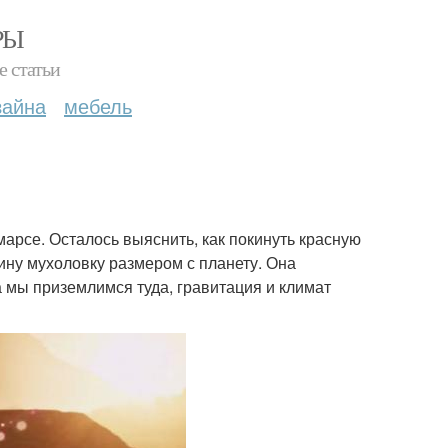
РЫ
е статьи
зайна
мебель
марсе. Осталось выяснить, как покинуть красную
ину мухоловку размером с планету. Она
а мы приземлимся туда, гравитация и климат