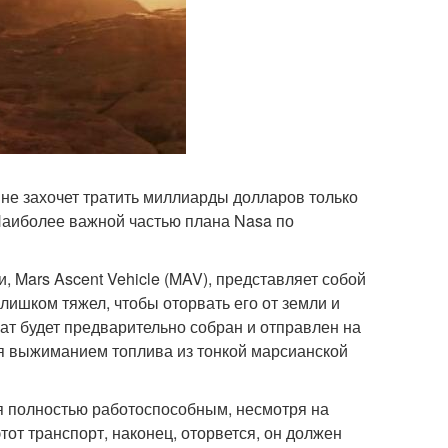
 не захочет тратить миллиарды долларов только
 Наиболее важной частью плана Nasa по
, Mars Ascent Vehicle (MAV), представляет собой
лишком тяжел, чтобы оторвать его от земли и
ат будет предварительно собран и отправлен на
тся выжиманием топлива из тонкой марсианской
я полностью работоспособным, несмотря на
от транспорт, наконец, оторвется, он должен