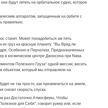
 они будут лететь на орбитальное судно, которое
мическим аппаратом, запущенным на орбите с
ть правильно.
ос станет. Может понадобиться аж пять
 их груз на красную планету. "Вы Вряд ли
дре, Особенно в Перчатках, Предназначенных
ер в космическом центре Джонсона при Nasa.
ментом Полезного Груза" одной миссии, весить
м объектом, который мы отправляли на
будет не так просто, как приземлиться на земле,
ая снизит скорость спуска.
"как раз Достаточно Атмосферы, Чтобы
Полезное для Себя", говорит рукер или, если