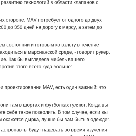
развитию технологий в области клапанов с
х стороне. MAV потребует от одного до двух
00 до 350 дней на дорогу к марсу, а затем до
ем состоянии и готовым ко взлету в течение
аходиться в марсианской среде, - говорит рукер.
ние. Как бы выглядела мебель вашего
против этого всего куда больше".
и проектировании MAV, есть один важный: что
 они там в шортах и футболках гуляют. Когда вы
е себе такое позволить. В том случае, если вы
ем окажется дырка, лучше бы вам быть в одежде".
 астронавты будут надевать во время изучения