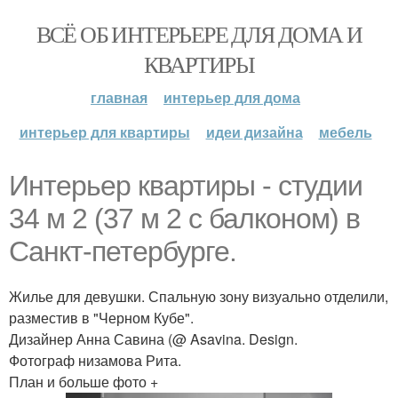
ВСЁ ОБ ИНТЕРЬЕРЕ ДЛЯ ДОМА И
КВАРТИРЫ
главная
интерьер для дома
интерьер для квартиры
идеи дизайна
мебель
Интерьер квартиры - студии
34 м 2 (37 м 2 с балконом) в
Санкт-петербурге.
Жилье для девушки. Спальную зону визуально отделили,
разместив в "Черном Кубе".
Дизайнер Анна Савина (@ Asavina. Design.
Фотограф низамова Рита.
План и больше фото +