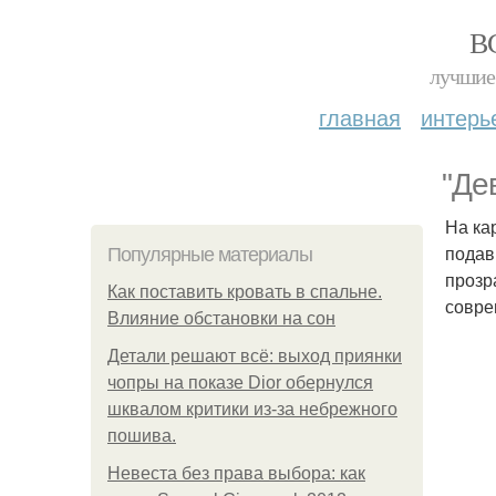
В
лучшие 
главная
интерь
"Де
На ка
подав
Популярные материалы
прозр
Как поставить кровать в спальне.
совре
Влияние обстановки на сон
Детали решают всё: выход приянки
чопры на показе Dior обернулся
шквалом критики из-за небрежного
пошива.
Невеста без права выбора: как