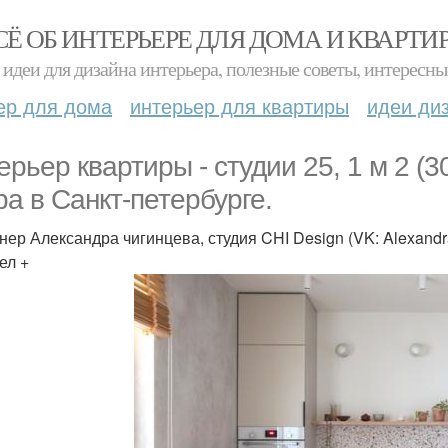
СЁ ОБ ИНТЕРЬЕРЕ ДЛЯ ДОМА И КВАРТИ
идеи для дизайна интерьера, полезные советы, интересны
ер для дома
интерьер для квартиры
идеи ди
ерьер квартиры - студии 25, 1 м 2 (3
ра в Санкт-петербурге.
нер Александра чигинцева, студия CHI Design (VK: Alexandr
ел +