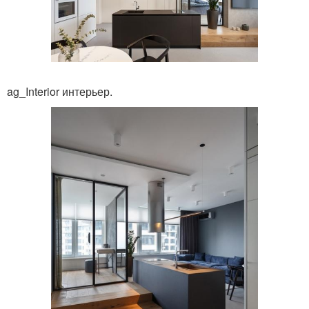
ag_Interior интерьер.