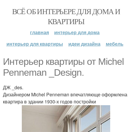
ВСЁ ОБ ИНТЕРЬЕРЕ ДЛЯ ДОМА И
КВАРТИРЫ
главная
интерьер для дома
интерьер для квартиры
идеи дизайна
мебель
Интерьер квартиры от Michel
Penneman _Design.
ДЖ _des.
Дизайнером Michel Penneman впечатляюще оформлена
квартира в здании 1930-х годов постройки