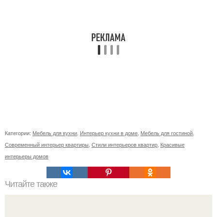
Категории:
Мебель для кухни
,
Интерьер кухни в доме
,
Мебель для гостиной
,
Современный интерьер квартиры
,
Стили интерьеров квартир
,
Красивые
интерьеры домов
Читайте также