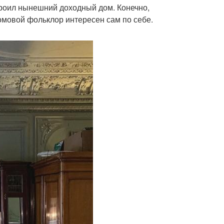
троил нынешний доходный дом. Конечно,
омовой фольклор интересен сам по себе.