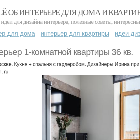
СЁ ОБ ИНТЕРЬЕРЕ ДЛЯ ДОМА И КВАРТИ
идеи для дизайна интерьера, полезные советы, интересны
ер для дома
интерьер для квартиры
идеи ди
ерьер 1-комнатной квартиры 36 кв.
оскве. Кухня + спальня с гардеробом. Дизайнеры Ирина прим
. ru