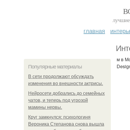
В
лучшие 
главная
интерь
Инт
м в М
Design
Популярные материалы
В сети продолжают обсуждать
изменения во внешности актрисы.
Нейросети добрались до семейных
чатов, и теперь под угрозой
мамины нервы.
Круг замкнулся: психологиня
Вероника Степанова снова вышла