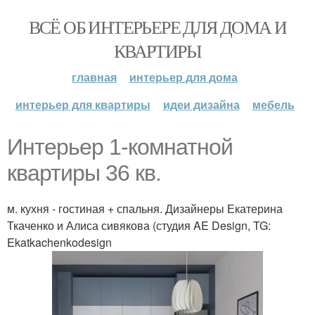
ВСЁ ОБ ИНТЕРЬЕРЕ ДЛЯ ДОМА И
КВАРТИРЫ
главная
интерьер для дома
интерьер для квартиры
идеи дизайна
мебель
Интерьер 1-комнатной
квартиры 36 кв.
м. кухня - гостиная + спальня. Дизайнеры Екатерина
Ткаченко и Алиса сивякова (студия AE Design, TG:
Ekatkachenkodesign