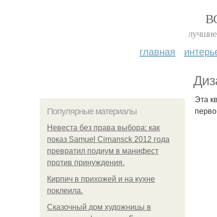
В
лучшие 
главная
интерь
Диз
Эта к
перво
Популярные материалы
Невеста без права выбора: как
показ Samuel Cirnansck 2012 года
превратил подиум в манифест
против принуждения.
Кирпич в прихожей и на кухне
поклеила.
Сказочный дом художницы в