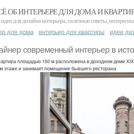
СЁ ОБ ИНТЕРЬЕРЕ ДЛЯ ДОМА И КВАРТИ
идеи для дизайна интерьера, полезные советы, интересны
ер для дома
интерьер для квартиры
идеи ди
айнер современный интерьер в ист
вартира площадью 150 м расположена в доходном доме XIX 
м этаже и занимает помещение бывшего ресторана