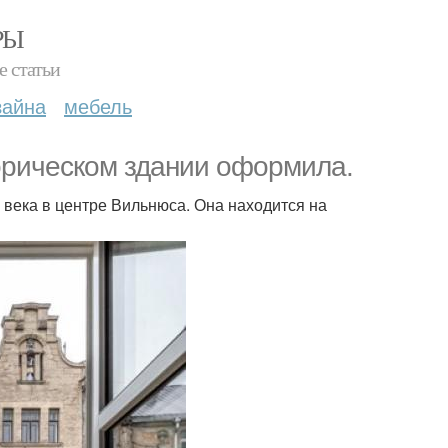
РЫ
е статьи
зайна
мебель
орическом здании оформила.
века в центре Вильнюса. Она находится на