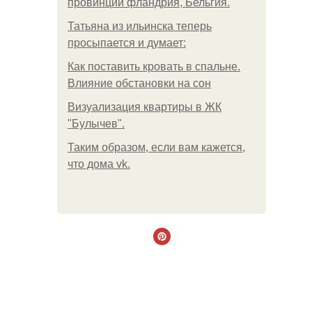
провинции фландрия, Бельгия.
Татьяна из ильинска теперь
просыпается и думает:
Как поставить кровать в спальне.
Влияние обстановки на сон
Визуализация квартиры в ЖК
"Булычев".
Таким образом, если вам кажется,
что дома vk.