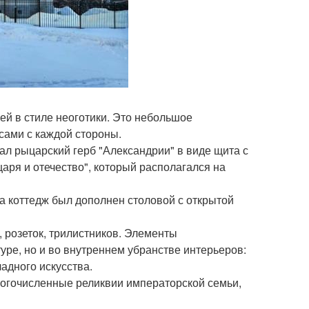
ей в стиле неоготики. Это небольшое
сами с каждой стороны.
л рыцарский герб "Александрии" в виде щита с
царя и отечество", который располагался на
ра коттедж был дополнен столовой с открытой
 розеток, трилистников. Элементы
уре, но и во внутреннем убранстве интерьеров:
адного искусства.
ногочисленные реликвии императорской семьи,