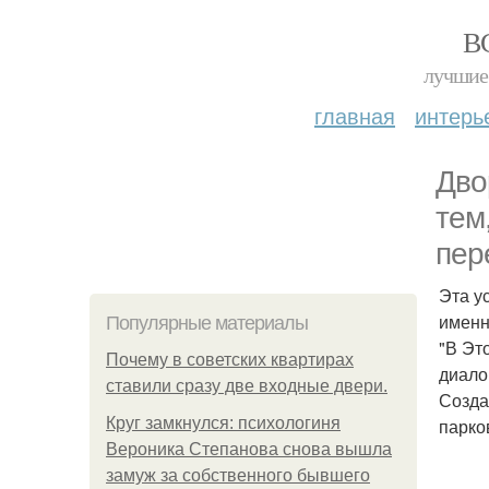
В
лучшие 
главная
интерь
Дво
тем
пер
Эта у
именн
Популярные материалы
"В Эт
Почему в советских квартирах
диало
ставили сразу две входные двери.
Созда
Круг замкнулся: психологиня
парко
Вероника Степанова снова вышла
замуж за собственного бывшего