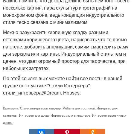
Важно помнить, что декора должно быть немного - всего
несколько картин, пара скульптур и фотографий на
монохромном фоне, ведь концепция индустриального
стиля тесно связана с минимализмом.
Можно разукрасить кирпичную кладку разными
оттенками коричневого цвета, нарисовать что-то прямо
на стене, добавить аппликации, самим смастерить раму
для зеркала или картины. Индустриальный стиль тем и
ценен, что дает огромный простор для творчества, при
небольших затратах.
По этой ссылке вы сможете найти все посты в нашей
группе по тематике "Стили Интерьера":
стили_интерьера@Dream. Houses.
Категории:
Стили интерьеров квартир
,
Мебель для гостиной
,
Интерьер для
квартиры
,
Интерьер для дома
,
Интерьер зала в квартире
,
Интерьер деревянных
домов