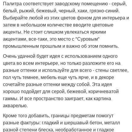
Палитра соответствует заводскому помещению - серый,
белый, рыжий, бежевый, черный, хаки, грязно-синий.
Выбирайте любой из этих цветов фоном для интерьера и
затем в небольшом количестве вводите цветовые
акценты. Не стоит слишком увлекаться яркими
акцентами, все-таки, это место с "Суровым"
промышленным прошлым и важно об этом помнить.
Очень удачной будет идея с использованием одного
цвета во всем интерьере, но только разложите его на
разные оттенки и используйте для всего - стены светлее,
пол чуть темнее, мебель еще чуть ярче, и в декоре
сочетайте разные оттенки между собой. Эта идея
хорошо подойдет для серой, бежевой, коричневатой
гаммы. И все пространство заиграет, как картина
акварелью.
Кроме того добавить, границы предметам помогут
разные фактуры: гладкий и шершавый бетон, металл
разной степени блеска, необработанное и гладкое