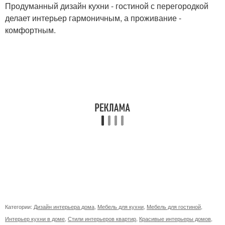
Продуманный дизайн кухни - гостиной с перегородкой
делает интерьер гармоничным, а проживание -
комфортным.
Категории:
Дизайн интерьера дома
,
Мебель для кухни
,
Мебель для гостиной
,
Интерьер кухни в доме
,
Стили интерьеров квартир
,
Красивые интерьеры домов
,