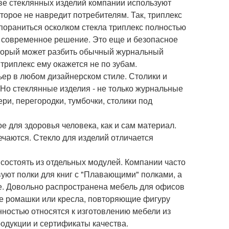
ве стеклянных изделий компании используют
оторое не навредит потребителям. Так, триплекс
 пораниться осколком стекла триплекс полностью
 и современное решение. Это еще и безопасное
который может разбить обычный журнальный
 триплекс ему окажется не по зубам.
рьер в любом дизайнерском стиле. Столики и
 Но стеклянные изделия - не только журнальные
ри, перегородки, тумбочки, столики под
е для здоровья человека, как и сам материал.
ечаются. Стекло для изделий отличается
 состоять из отдельных модулей. Компании часто
уют полки для книг с "Плавающими" полками, а
. Довольно распространена мебель для офисов
е ромашки или кресла, повторяющие фигуру
нностью относятся к изготовлению мебели из
одукции и сертификаты качества.