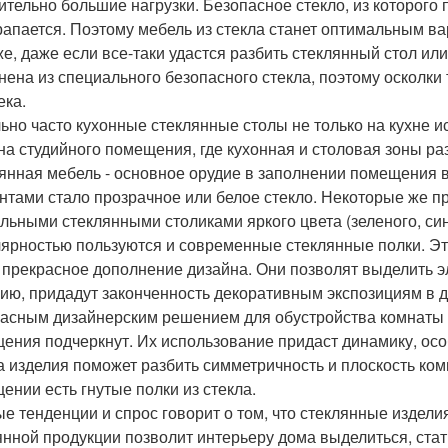
ительно большие нагрузки. Безопасное стекло, из которого 
рапается. Поэтому мебель из стекла станет оптимальным ва
же, даже если все-таки удастся разбить стеклянный стол или
нена из специального безопасного стекла, поэтому осколки
ека.
ьно часто кухонные стеклянные столы не только на кухне и
на студийного помещения, где кухонная и столовая зоны ра
янная мебель - основное орудие в заполнении помещения в 
нтами стало прозрачное или белое стекло. Некоторые же п
льными стеклянными столиками яркого цвета (зеленого, син
ярностью пользуются и современные стеклянные полки. Это
 прекрасное дополнение дизайна. Они позволят выделить 
ию, придадут законченность декоративным экспозициям в 
асным дизайнерским решением для обустройства комнаты ст
ения подчеркнут. Их использование придаст динамику, ос
 изделия поможет разбить симметричность и плоскость комн
ении есть гнутые полки из стекла.
е тенденции и спрос говорит о том, что стеклянные издели
янной продукции позволит интерьеру дома выделиться, ста