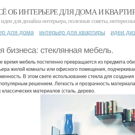
СЁ ОБ ИНТЕРЬЕРЕ ДЛЯ ДОМА И КВАРТИ
идеи для дизайна интерьера, полезные советы, интересны
ер для дома
интерьер для квартиры
идеи ди
я бизнеса: стеклянная мебель.
е время мебель постепенно превращается из предмета оби
ьера жилой комнаты или офисного помещения, подчеркива
менность. В этом свете использование стекла для создания 
популярным решением. Легкость и прозрачность материала 
х классических материалов (сталь, дерево.