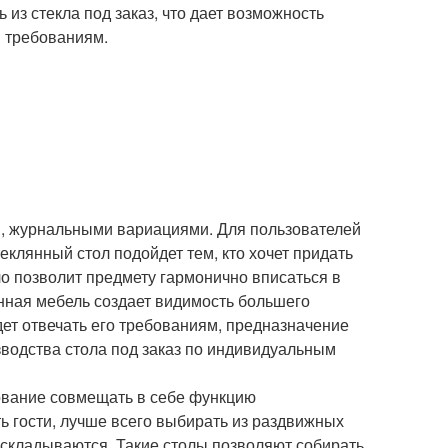
 из стекла под заказ, что дает возможность
и требованиям.
и, журнальными вариациями. Для пользователей
клянный стол подойдет тем, кто хочет придать
ло позволит предмету гармонично вписаться в
янная мебель создает видимость большего
дет отвечать его требованиям, предназначение
изводства стола под заказ по индивидуальным
бование совмещать в себе функцию
ь гости, лучше всего выбирать из раздвижных
аскладываются. Такие столы позволяют собирать