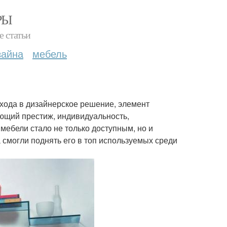
РЫ
е статьи
зайна
мебель
хода в дизайнерское решение, элемент
ющий престиж, индивидуальность,
мебели стало не только доступным, но и
смогли поднять его в топ используемых среди