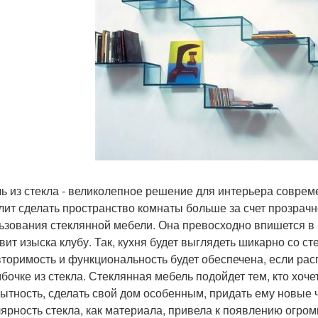
ь из стекла - великолепное решение для интерьера соврем
лит сделать пространство комнаты больше за счет прозрачн
ьзования стеклянной мебели. Она превосходно впишется в 
вит изыска клубу. Так, кухня будет выглядеть шикарно со 
торимость и функциональность будет обеспечена, если распо
мбочке из стекла. Стеклянная мебель подойдет тем, кто хоч
ытность, сделать свой дом особенным, придать ему новые 
ярность стекла, как материала, привела к появлению огро