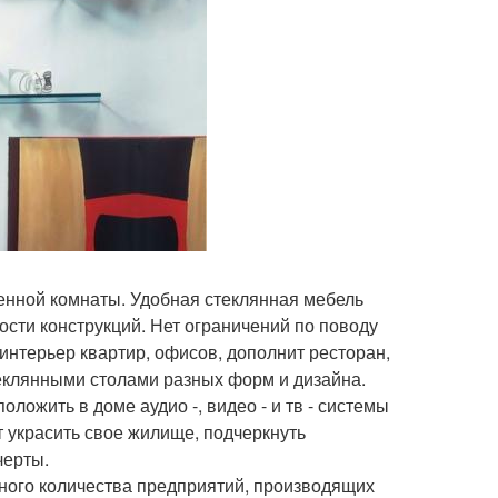
енной комнаты. Удобная стеклянная мебель
ости конструкций. Нет ограничений по поводу
интерьер квартир, офисов, дополнит ресторан,
стеклянными столами разных форм и дизайна.
ложить в доме аудио -, видео - и тв - системы
ет украсить свое жилище, подчеркнуть
черты.
много количества предприятий, производящих