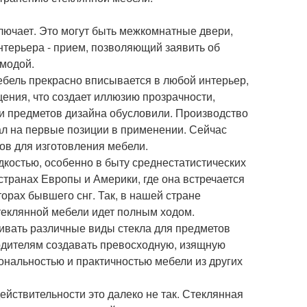
ючает. Это могут быть межкомнатные двери,
нтерьера - прием, позволяющий заявить об
 модой.
ебель прекрасно вписывается в любой интерьер,
ения, что создает иллюзию прозрачности,
ии предметов дизайна обусловили. Производство
ал на первые позиции в применении. Сейчас
ов для изготовления мебели.
костью, особенно в быту среднестатистических
 странах Европы и Америки, где она встречается
орах бывшего снг. Так, в нашей стране
теклянной мебели идет полным ходом.
ивать различные виды стекла для предметов
одителям создавать превосходную, изящную
ональностью и практичностью мебели из других
ействительности это далеко не так. Стеклянная