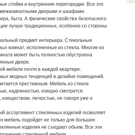
ые стойки и внутренние перегородки. Все это
, межкомнатными дверьми и шкафами.
ера, быта. А физические свойства безопасного
ции лучше традиционных, особенно со стороны
ональный предмет интерьера. Стекольные
х комнат, исполненные из стекла. Многие из
мната может быть полностью обустроена
лянные двери.
ой мебели почти в каждой квартире.
самых модных тенденций в дизайне помещений.
итается престижным. Мебель из стекла
ью, надежностью, изящно смотрится.
изяществом, легкостью, не говоря уже о
кий ассортимент стеклянных изделий позволяет
ная мебель подойдет не только для больших
теклянные изделия не съедают объем. Все эти
странению стеклянной мебели.