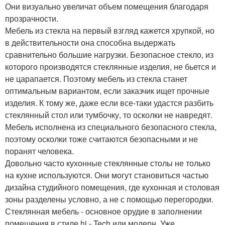
Они визуально увеличат объем помещения благодаря
прозрачности.
Мебель из стекла на первый взгляд кажется хрупкой, но
в действительности она способна выдержать
сравнительно большие нагрузки. Безопасное стекло, из
которого производятся стеклянные изделия, не бьется и
не царапается. Поэтому мебель из стекла станет
оптимальным вариантом, если заказчик ищет прочные
изделия. К тому же, даже если все-таки удастся разбить
стеклянный стол или тумбочку, то осколки не навредят.
Мебель исполнена из специального безопасного стекла,
поэтому осколки тоже считаются безопасными и не
поранят человека.
Довольно часто кухонные стеклянные столы не только
на кухне используются. Они могут становиться частью
дизайна студийного помещения, где кухонная и столовая
зоны разделены условно, а не с помощью перегородки.
Стеклянная мебель - основное орудие в заполнении
помещения в стиле hi - Tech или модерн. Уже