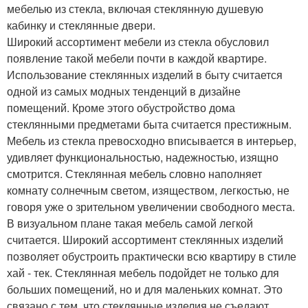
мебелью из стекла, включая стеклянную душевую
кабинку и стеклянные двери.
Широкий ассортимент мебели из стекла обусловил
появление такой мебели почти в каждой квартире.
Использование стеклянных изделий в быту считается
одной из самых модных тенденций в дизайне
помещений. Кроме этого обустройство дома
стеклянными предметами быта считается престижным.
Мебель из стекла превосходно вписывается в интерьер,
удивляет функциональностью, надежностью, изящно
смотрится. Стеклянная мебель словно наполняет
комнату солнечным светом, изяществом, легкостью, не
говоря уже о зрительном увеличении свободного места.
В визуальном плане такая мебель самой легкой
считается. Широкий ассортимент стеклянных изделий
позволяет обустроить практически всю квартиру в стиле
хай - тек. Стеклянная мебель подойдет не только для
больших помещений, но и для маленьких комнат. Это
связано с тем, что стеклянные изделия не съедают