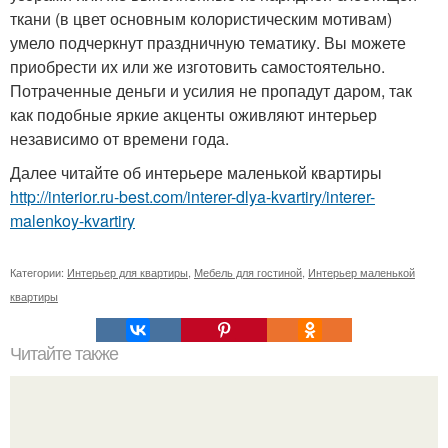
ткани (в цвет основным колористическим мотивам)
умело подчеркнут праздничную тематику. Вы можете
приобрести их или же изготовить самостоятельно.
Потраченные деньги и усилия не пропадут даром, так
как подобные яркие акценты оживляют интерьер
независимо от времени года.
Далее читайте об интерьере маленькой квартиры
http://interior.ru-best.com/interer-dlya-kvartiry/interer-
malenkoy-kvartiry
Категории:
Интерьер для квартиры
,
Мебель для гостиной
,
Интерьер маленькой
квартиры
Читайте также