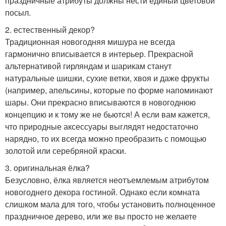
праздничные атрибуты должны нести единый цветовой
посыл.
2. естественный декор?
Традиционная новогодняя мишура не всегда
гармонично вписывается в интерьер. Прекрасной
альтернативой гирляндам и шарикам станут
натуральные шишки, сухие ветки, хвоя и даже фрукты
(например, апельсины, которые по форме напоминают
шары. Они прекрасно вписываются в новогоднюю
концепцию и к тому же не бьются! А если вам кажется,
что природные аксессуары выглядят недостаточно
нарядно, то их всегда можно преобразить с помощью
золотой или серебряной краски.
3. оригинальная ёлка?
Безусловно, ёлка является неотъемлемым атрибутом
новогоднего декора гостиной. Однако если комната
слишком мала для того, чтобы установить полноценное
праздничное дерево, или же вы просто не желаете