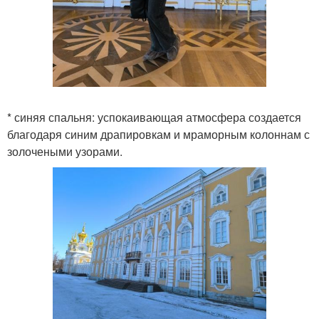
* синяя спальня: успокаивающая атмосфера создается
благодаря синим драпировкам и мраморным колоннам с
золочеными узорами.