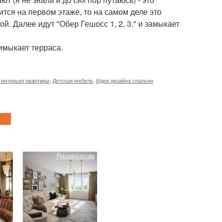
ится на первом этаже, то на самом деле это
й. Далее идут "Обер Гешосс 1, 2, 3." и замыкает
имыкает терраса.
интерьер квартиры
,
Детская мебель
,
Идеи дизайна спальни