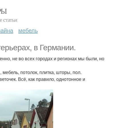
РЫ
е статьи
зайна
мебель
терьерах, в Германии.
венно, не во всех городах и регионах мы были, но
мебель, потолок, плитка, шторы, пол.
еточек. Всё, как правило, однотонное и