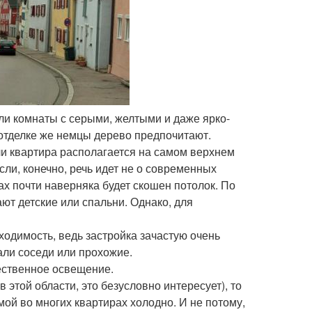
ли комнаты с серыми, желтыми и даже ярко-
отделке же немцы дерево предпочитают.
сли квартира располагается на самом верхнем
сли, конечно, речь идет не о современных
тах почти наверняка будет скошен потолок. По
ают детские или спальни. Однако, для
одимость, ведь застройка зачастую очень
али соседи или прохожие.
тественное освещение.
 этой области, это безусловно интересует), то
имой во многих квартирах холодно. И не потому,