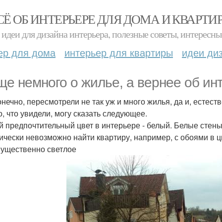
СЁ ОБ ИНТЕРЬЕРЕ ДЛЯ ДОМА И КВАРТИ
идеи для дизайна интерьера, полезные советы, интересны
ер для дома
интерьер для квартиры
идеи ди
ще немного о жилье, а вернее об ин
онечно, пересмотрели не так уж и много жилья, да и, естест
о, что увидели, могу сказать следующее.
 предпочтительный цвет в интерьере - белый. Белые стены, 
ически невозможно найти квартиру, например, с обоями в цв
ущественно светлое