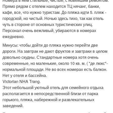
Номера в нем стильные, чистые, с новейшим ремонтом.
Прямо рядом с отелем находится ТЦ нячанг, банки,
кафе, все, что нужно туристам. До пляжа идти 5. пляж -
городской, но чистый. Ночью здесь тихо, так как отель
чуть в стороне от основных туристических улиц.
Персонал очень вежливый, убираются в номерах
ежедневно.
Минусы: чтобы дойти до пляжа нужно перейти две
дороги. На завтрак не дают фруктов и завтраки в целом
довольно скудны. Стандартные номера хотя очень
современные, но маленькие, около 10 кв. м. ( "де люкс"-
нормальной площади. Не во всех номерах есть балкон.
Нет у отеля и бассейна.
Victorian NHA Trang.
Этот небольшой уютный отель для семейного отдыха
располагается в непосредственной близи от парка
горького, пляжа, набережной и развлекательных
заведений.