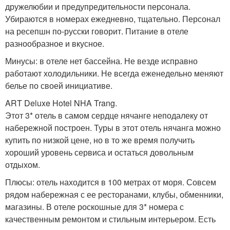
дружелюбии и предупредительности персонала.
Убираются в номерах ежедневно, тщательно. Персонал
на ресепшн по-русски говорит. Питание в отеле
разнообразное и вкусное.
Минусы: в отеле нет бассейна. Не везде исправно
работают холодильники. Не всегда еженедельно меняют
белье по своей инициативе.
ART Deluxe Hotel NHA Trang.
Этот 3* отель в самом сердце нячанге неподалеку от
набережной построен. Туры в этот отель нячанга можно
купить по низкой цене, но в то же время получить
хороший уровень сервиса и остаться довольным
отдыхом.
Плюсы: отель находится в 100 метрах от моря. Совсем
рядом набережная с ее ресторанами, клубы, обменники,
магазины. В отеле роскошные для 3* номера с
качественным ремонтом и стильным интерьером. Есть