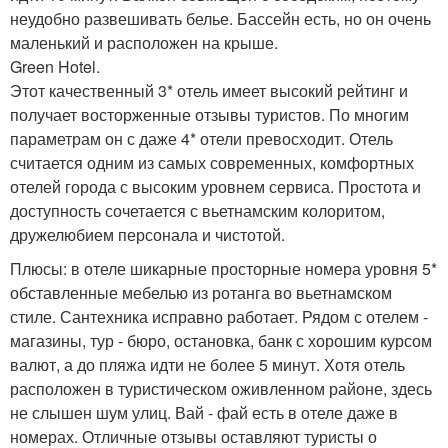
неудобно развешивать белье. Бассейн есть, но он очень
маленький и расположен на крыше.
Green Hotel.
Этот качественный 3* отель имеет высокий рейтинг и
получает восторженные отзывы туристов. По многим
параметрам он с даже 4* отели превосходит. Отель
считается одним из самых современных, комфортных
отелей города с высоким уровнем сервиса. Простота и
доступность сочетается с вьетнамским колоритом,
дружелюбием персонала и чистотой.
Плюсы: в отеле шикарные просторные номера уровня 5*
обставленные мебелью из ротанга во вьетнамском
стиле. Сантехника исправно работает. Рядом с отелем -
магазины, тур - бюро, остановка, банк с хорошим курсом
валют, а до пляжа идти не более 5 минут. Хотя отель
расположен в туристическом оживленном районе, здесь
не слышен шум улиц. Вай - фай есть в отеле даже в
номерах. Отличные отзывы оставляют туристы о