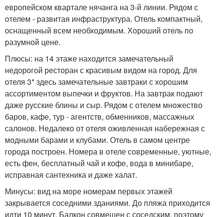
европейском квартале нячанга на 3-й линии. Рядом с
отелем - развитая инфраструктура. Отель компактный,
оснащенный всем необходимым. Хороший отель по
разумной цене.
Плюсы: на 14 этаже находится замечательный
недорогой ресторан с красивым видом на город. Для
отеля 3* здесь замечательные завтраки с хорошим
ассортиментом выпечки и фруктов. На завтрак подают
даже русские блины и сыр. Рядом с отелем множество
баров, кафе, тур - агентств, обменников, массажных
салонов. Недалеко от отеля оживленная набережная с
модными барами и клубами. Отель в самом центре
города построен. Номера в отеле современные, уютные,
есть фен, бесплатный чай и кофе, вода в минибаре,
исправная сантехника и даже халат.
Минусы: вид на море номерам первых этажей
закрывается соседними зданиями. До пляжа приходится
идти 10 минут. Балкон совмещен с соседским, поэтому