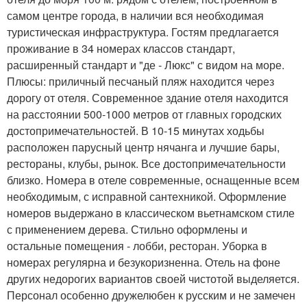
самом центре города, в наличии вся необходимая
туристическая инфраструктура. Гостям предлагается
проживание в 34 номерах классов стандарт,
расширенный стандарт и "де - Люкс" с видом на море.
Плюсы: приличный песчаный пляж находится через
дорогу от отеля. Современное здание отеля находится
на расстоянии 500-1000 метров от главных городских
достопримечательностей. В 10-15 минутах ходьбы
расположен парусный центр нячанга и лучшие бары,
рестораны, клубы, рынок. Все достопримечательности
близко. Номера в отеле современные, оснащенные всем
необходимым, с исправной сантехникой. Оформление
номеров выдержано в классическом вьетнамском стиле
с применением дерева. Стильно оформлены и
остальные помещения - лобби, ресторан. Уборка в
номерах регулярна и безукоризненна. Отель на фоне
других недорогих вариантов своей чистотой выделяется.
Персонал особенно дружелюбен к русским и не замечен