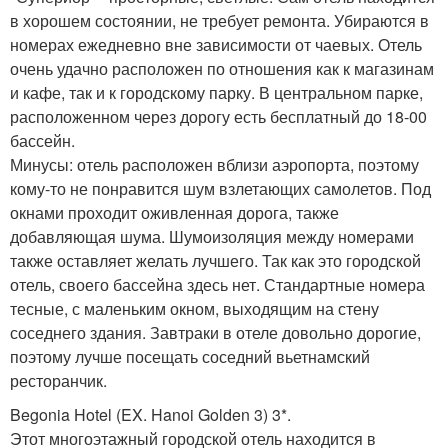
в хорошем состоянии, не требует ремонта. Убираются в
номерах ежедневно вне зависимости от чаевых. Отель
очень удачно расположен по отношения как к магазинам
и кафе, так и к городскому парку. В центральном парке,
расположенном через дорогу есть бесплатный до 18-00
бассейн.
Минусы: отель расположен вблизи аэропорта, поэтому
кому-то не понравится шум взлетающих самолетов. Под
окнами проходит оживленная дорога, также
добавляющая шума. Шумоизоляция между номерами
также оставляет желать лучшего. Так как это городской
отель, своего бассейна здесь нет. Стандартные номера
тесные, с маленьким окном, выходящим на стену
соседнего здания. Завтраки в отеле довольно дорогие,
поэтому лучше посещать соседний вьетнамский
ресторанчик.
Begonia Hotel (EX. Hanoi Golden 3) 3*.
Этот многоэтажный городской отель находится в