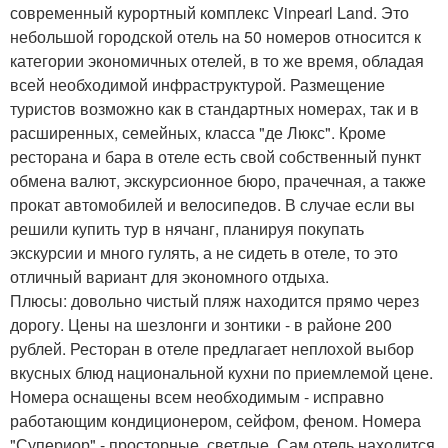
современный курортный комплекс Vinpearl Land. Это
небольшой городской отель на 50 номеров относится к
категории экономичных отелей, в то же время, обладая
всей необходимой инфраструктурой. Размещение
туристов возможно как в стандартных номерах, так и в
расширенных, семейных, класса "де Люкс". Кроме
ресторана и бара в отеле есть свой собственный пункт
обмена валют, экскурсионное бюро, прачечная, а также
прокат автомобилей и велосипедов. В случае если вы
решили купить тур в нячанг, планируя покупать
экскурсии и много гулять, а не сидеть в отеле, то это
отличный вариант для экономного отдыха.
Плюсы: довольно чистый пляж находится прямо через
дорогу. Цены на шезлонги и зонтики - в районе 200
рублей. Ресторан в отеле предлагает неплохой выбор
вкусных блюд национальной кухни по приемлемой цене.
Номера оснащены всем необходимым - исправно
работающим кондиционером, сейфом, феном. Номера
"Супериор" - просторные, светлые. Сам отель находится