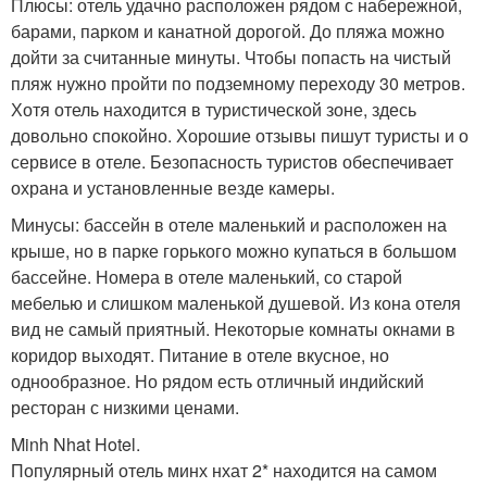
Плюсы: отель удачно расположен рядом с набережной,
барами, парком и канатной дорогой. До пляжа можно
дойти за считанные минуты. Чтобы попасть на чистый
пляж нужно пройти по подземному переходу 30 метров.
Хотя отель находится в туристической зоне, здесь
довольно спокойно. Хорошие отзывы пишут туристы и о
сервисе в отеле. Безопасность туристов обеспечивает
охрана и установленные везде камеры.
Минусы: бассейн в отеле маленький и расположен на
крыше, но в парке горького можно купаться в большом
бассейне. Номера в отеле маленький, со старой
мебелью и слишком маленькой душевой. Из кона отеля
вид не самый приятный. Некоторые комнаты окнами в
коридор выходят. Питание в отеле вкусное, но
однообразное. Но рядом есть отличный индийский
ресторан с низкими ценами.
Minh Nhat Hotel.
Популярный отель минх нхат 2* находится на самом