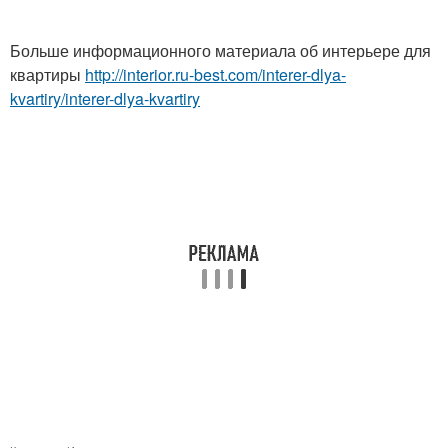
Больше информационного материала об интерьере для
квартиры
http://interior.ru-best.com/interer-dlya-
kvartiry/interer-dlya-kvartiry