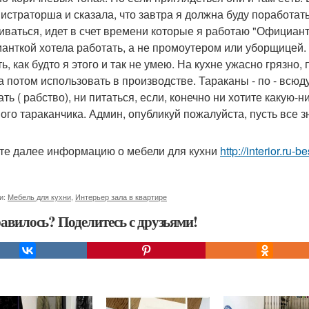
истраторша и сказала, что завтра я должна буду поработать
иваться, идет в счет времени которые я работаю "Официантко
анткой хотела работать, а не промоутером или уборщицей.
ь, как будто я этого и так не умею. На кухне ужасно грязно
 а потом использовать в производстве. Тараканы - по - всюду
ать ( рабство), ни питаться, если, конечно ни хотите какую-
ого тараканчика. Админ, опубликуй пожалуйста, пусть все з
те далее информацию о мебели для кухни
http://interior.ru
и:
Мебель для кухни
,
Интерьер зала в квартире
авилось? Поделитесь с друзьями!