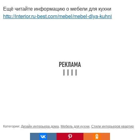
Ещё читайте информацию о мебели для кухни
http://interior.ru-best.com/mebel/mebel-dlya-kuhni
Категории:
Дизайн интерьера дома
,
Мебель для кухни
,
Стили интерьеров квартир