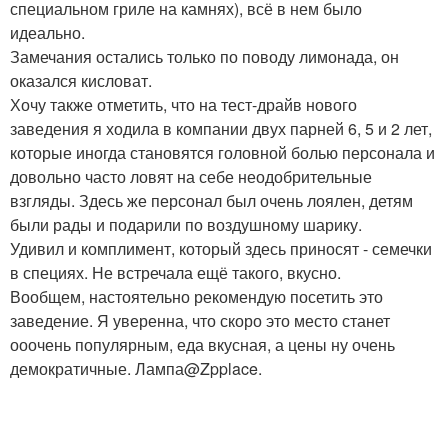
специальном гриле на камнях), всё в нем было
идеально.
Замечания остались только по поводу лимонада, он
оказался кисловат.
Хочу также отметить, что на тест-драйв нового
заведения я ходила в компании двух парней 6, 5 и 2 лет,
которые иногда становятся головной болью персонала и
довольно часто ловят на себе неодобрительные
взгляды. Здесь же персонал был очень лоялен, детям
были рады и подарили по воздушному шарику.
Удивил и комплимент, который здесь приносят - семечки
в специях. Не встречала ещё такого, вкусно.
Вообщем, настоятельно рекомендую посетить это
заведение. Я уверенна, что скоро это место станет
ооочень популярным, еда вкусная, а цены ну очень
демократичные. Лампа@Zpplace.