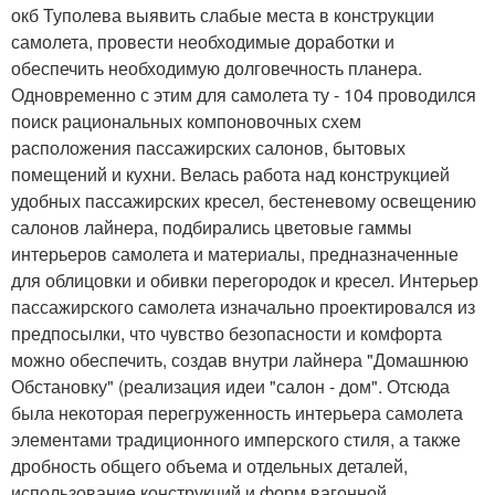
окб Туполева выявить слабые места в конструкции
самолета, провести необходимые доработки и
обеспечить необходимую долговечность планера.
Одновременно с этим для самолета ту - 104 проводился
поиск рациональных компоновочных схем
расположения пассажирских салонов, бытовых
помещений и кухни. Велась работа над конструкцией
удобных пассажирских кресел, бестеневому освещению
салонов лайнера, подбирались цветовые гаммы
интерьеров самолета и материалы, предназначенные
для облицовки и обивки перегородок и кресел. Интерьер
пассажирского самолета изначально проектировался из
предпосылки, что чувство безопасности и комфорта
можно обеспечить, создав внутри лайнера "Домашнюю
Обстановку" (реализация идеи "салон - дом". Отсюда
была некоторая перегруженность интерьера самолета
элементами традиционного имперского стиля, а также
дробность общего объема и отдельных деталей,
использование конструкций и форм вагонной