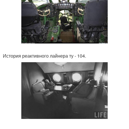
История реактивного лайнера ту - 104.