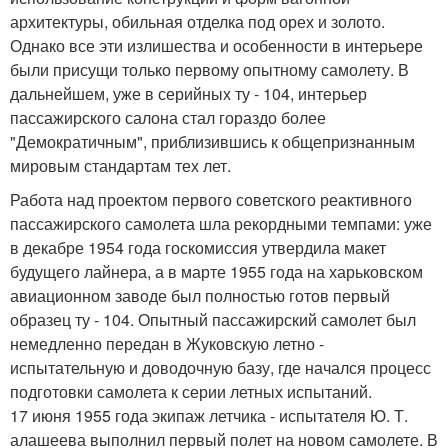
архитектуры, обильная отделка под орех и золото.
Однако все эти излишества и особенности в интерьере
были присущи только первому опытному самолету. В
дальнейшем, уже в серийных ту - 104, интерьер
пассажирского салона стал гораздо более
"Демократичным", приблизившись к общепризнанным
мировым стандартам тех лет.
Работа над проектом первого советского реактивного
пассажирского самолета шла рекордными темпами: уже
в декабре 1954 года госкомиссия утвердила макет
будущего лайнера, а в марте 1955 года на харьковском
авиационном заводе был полностью готов первый
образец ту - 104. Опытный пассажирский самолет был
немедленно передан в Жуковскую летно -
испытательную и доводочную базу, где начался процесс
подготовки самолета к серии летных испытаний.
17 июня 1955 года экипаж летчика - испытателя Ю. Т.
алашеева выполнил первый полет на новом самолете. В