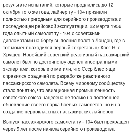
результате испытаний, которые продлились до 12
октября того же года, лайнер ту - 104 признали
полностью пригодным для серийного производства и
последующей рейсовой эксплуатации. 22 марта 1956
года опытный самолет ту - 104 с советскими
дипломатами на борту выполнил полет в Лондон, где в
тот момент находился первый секретарь цк Кпсс Н. с.
Хрущев. Новейший советский реактивный пассажирский
самолет был по достоинству оценен иностранными
экспертами, которые отметили, что Ссср блестяще
справился с задачей по разработке реактивного
пассажирского самолета. Всему мировому сообществу
стало понятно, что авиационная промышленность
советского союза нацелена не только на постоянное
обновление своего парка боевых самолетов, но и на
создание первоклассных пассажирских лайнеров.
Выпуск пассажирского самолета ту - 104 был прекращен
через 5 лет после начала серийного производства