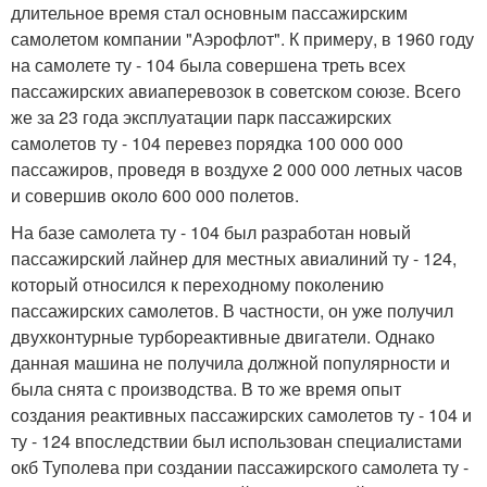
длительное время стал основным пассажирским
самолетом компании "Аэрофлот". К примеру, в 1960 году
на самолете ту - 104 была совершена треть всех
пассажирских авиаперевозок в советском союзе. Всего
же за 23 года эксплуатации парк пассажирских
самолетов ту - 104 перевез порядка 100 000 000
пассажиров, проведя в воздухе 2 000 000 летных часов
и совершив около 600 000 полетов.
На базе самолета ту - 104 был разработан новый
пассажирский лайнер для местных авиалиний ту - 124,
который относился к переходному поколению
пассажирских самолетов. В частности, он уже получил
двухконтурные турбореактивные двигатели. Однако
данная машина не получила должной популярности и
была снята с производства. В то же время опыт
создания реактивных пассажирских самолетов ту - 104 и
ту - 124 впоследствии был использован специалистами
окб Туполева при создании пассажирского самолета ту -