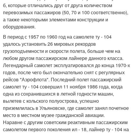
б, которые отличались друг от друга количеством
перевозимых пассажиров (50, 70 и 100 соответственно),
а также некоторыми элементами конструкции и
оборудования.
В период с 1957 по 1960 год на самолете ту - 104
удалось установить 26 мировых рекордов
грузоподъемности и скорости полета, больше чем на
любом другом пассажирском лайнере данного класса.
Легендарный самолет эксплуатировался до конца 1970-х
годов, после чего был окончательно снят с регулярных
рейсов "Аэрофлота". Последний полет пассажирский
самолет ту - 104 совершил 11 ноября 1986 года, когда
одна из сохранившихся в летной годности машин,
вылетев с кольского полуострова, успешно
приземлилась в Ульяновске, где самолет занял почетное
место в местном музее гражданской авиации.
Наравне с другим советским реактивным пассажирским
самолетом первого поколения ил - 18, лайнер ту - 104 на