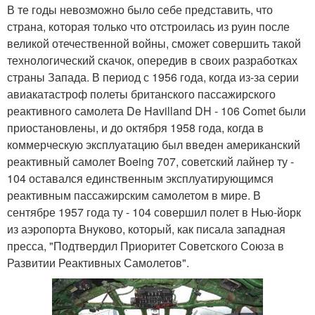
В те годы невозможно было себе представить, что
страна, которая только что отстроилась из руин после
великой отечественной войны, сможет совершить такой
технологический скачок, опередив в своих разработках
страны Запада. В период с 1956 года, когда из-за серии
авиакатастроф полеты британского пассажирского
реактивного самолета De Havilland DH - 106 Comet были
приостановлены, и до октября 1958 года, когда в
коммерческую эксплуатацию был введен американский
реактивный самолет Boeing 707, советский лайнер ту -
104 оставался единственным эксплуатирующимся
реактивным пассажирским самолетом в мире. В
сентябре 1957 года ту - 104 совершил полет в Нью-йорк
из аэропорта Внуково, который, как писала западная
пресса, "Подтвердил Приоритет Советского Союза в
Развитии Реактивных Самолетов".