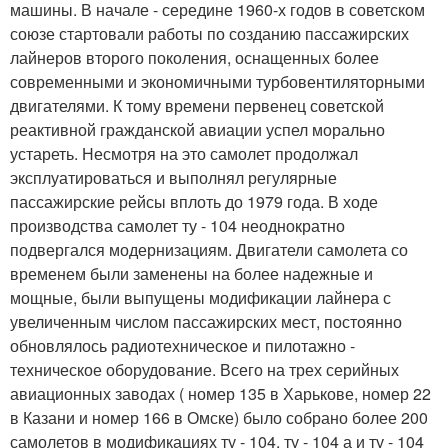
машины. В начале - середине 1960-х годов в советском
союзе стартовали работы по созданию пассажирских
лайнеров второго поколения, оснащенных более
современными и экономичными турбовентиляторными
двигателями. К тому времени первенец советской
реактивной гражданской авиации успел морально
устареть. Несмотря на это самолет продолжал
эксплуатироваться и выполнял регулярные
пассажирские рейсы вплоть до 1979 года. В ходе
производства самолет ту - 104 неоднократно
подвергался модернизациям. Двигатели самолета со
временем были заменены на более надежные и
мощные, были выпущены модификации лайнера с
увеличенным числом пассажирских мест, постоянно
обновлялось радиотехническое и пилотажно -
техническое оборудование. Всего на трех серийных
авиационных заводах ( номер 135 в Харькове, номер 22
в Казани и номер 166 в Омске) было собрано более 200
самолетов в модификациях ту - 104, ту - 104 а и ту - 104