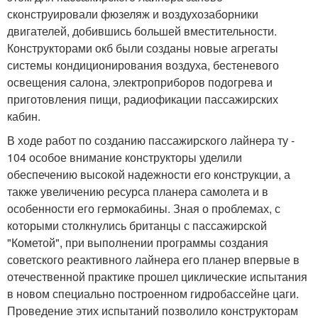
сконструировали фюзеляж и воздухозаборники
двигателей, добившись большей вместительности.
Конструкторами окб были созданы новые агрегаты
системы кондиционирования воздуха, бестеневого
освещения салона, электроприборов подогрева и
приготовления пищи, радиофикации пассажирских
кабин.
В ходе работ по созданию пассажирского лайнера ту -
104 особое внимание конструкторы уделили
обеспечению высокой надежности его конструкции, а
также увеличению ресурса планера самолета и в
особенности его гермокабины. Зная о проблемах, с
которыми столкнулись британцы с пассажирской
"Кометой", при выполнении программы создания
советского реактивного лайнера его планер впервые в
отечественной практике прошел циклические испытания
в новом специально построенном гидробассейне цаги.
Проведение этих испытаний позволило конструкторам