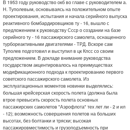
В 1953 году руководство окб во главе с руководителем а.
Н. Туполевым, основываясь на положительном опыте
проектирования, испытания и начала серийного выпуска
реактивного бомбардировщиков ту - 16, вышло с
предложением к руководству Ссср о создании на базе
серийного ту - 16 пассажирского самолета, оснащенного
турбореактивными двигателями - ТРД. Вскоре сам
Туполев подготовил и выступил в цк Кпсс со своим
предложением. В докладе внимание руководства
государством акцентировалось на преимуществах
модификационного подхода к проектированию первого
советского пассажирского самолета. Из
эксплуатационных моментов новинки выделялись:
большая крейсерская скорость полета (должна была
втрое превысить скорость полета основных
пассажирских самолетов "Аэрофлота" тех лет ли - 2 и ил
- 12); возможность совершения полетов на больших
высотах, без болтанки и тряски; высокая
пассажировместимость и грузоподъемность при