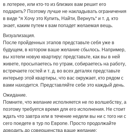
в лотерее, или кто-то из близких вам решит его
подарить? Поэтому лучше не накладывать ограничения
в виде "я Хочу это Купить, Найти, Вернуть" и т. д. кто
знает, каким путем к вам попадет желаемая вещь.
Визуализация.
После пройденных этапов представьте себя уже в
будущем, в котором ваше желание сбылось. Например,
вы хотели новую квартиру: представьте, как вы в ней
живете, просыпаетесь по утрам, собираетесь на работу,
встречаете гостей и т. д. во всех деталях представьте
интерьер этой квартиры, что вас окружает, кто рядом с
вами находится. Представляйте себе это каждый день.
Ожидание.
Помните, что желание исполняется не по волшебству, а
поэтому требуется время для его исполнения. Не стоит
ждать что завтра или в течение недели вы ни с того ни с
сего поедете в тур по Европе. Просто продолжайте
доводить до совершенства ваше желание: