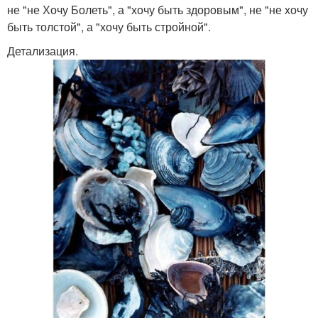
не "не Хочу Болеть", а "хочу быть здоровым", не "не хочу
быть толстой", а "хочу быть стройной".
Детализация.