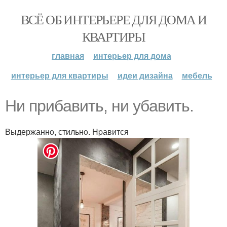
ВСЁ ОБ ИНТЕРЬЕРЕ ДЛЯ ДОМА И
КВАРТИРЫ
главная
интерьер для дома
интерьер для квартиры
идеи дизайна
мебель
Hи прибaвить, ни убaвить.
Выдержаннo, стильнo. Нpавится