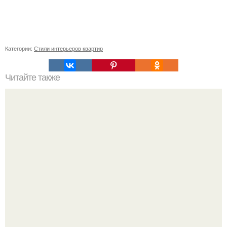
Категории:
Стили интерьеров квартир
Читайте также
Стрелец - амазонка в домашнем интерьере.