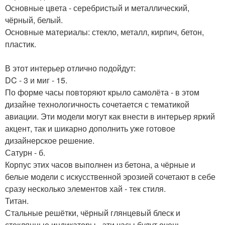
Основные цвета - серебристый и металлический,
чёрный, белый.
Основные материалы: стекло, металл, кирпич, бетон,
пластик.
В этот интерьер отлично подойдут:
DC - 3 и миг - 15.
По форме часы повторяют крыло самолёта - в этом
дизайне технологичность сочетается с тематикой
авиации. Эти модели могут как внести в интерьер яркий
акцент, так и шикарно дополнить уже готовое
дизайнерское решение.
Сатурн - б.
Корпус этих часов выполнен из бетона, а чёрные и
белые модели с искусственной эрозией сочетают в себе
сразу несколько элементов хай - тек стиля.
Титан.
Стальные решётки, чёрный глянцевый блеск и
стеклянные индикаторы - эти часы будут очень