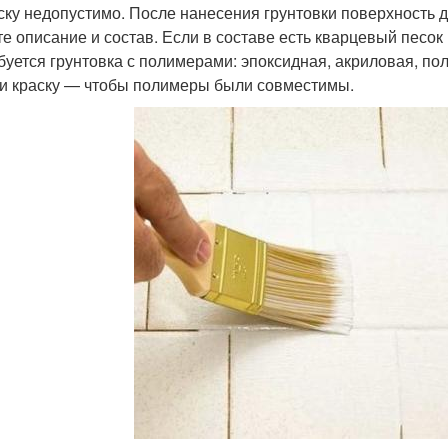
ску недопустимо. После нанесения грунтовки поверхность 
те описание и состав. Если в составе есть кварцевый песок
буется грунтовка с полимерами: эпоксидная, акриловая, пол
 и краску — чтобы полимеры были совместимы.