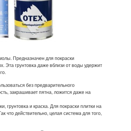
молы. Предназначен для покраски
. Эта грунтовка даже вблизи от воды удержит
го.
пользоваться без предварительного
ть, закрашивает пятна, ложится даже на
и, грунтовка и краска. Для покраски плитки на
к что действительно, целая система для того,