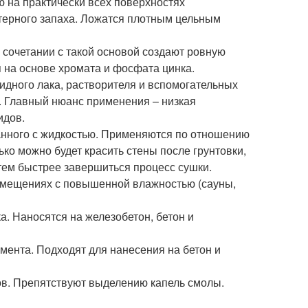
 на практически всех поверхностях
ктерного запаха. Ложатся плотным цельным
 сочетании с такой основой создают ровную
 на основе хромата и фосфата цинка.
идного лака, растворителя и вспомогательных
. Главный нюанс применения – низкая
идов.
шанного с жидкостью. Применяются по отношению
ько можно будет красить стены после грунтовки,
 тем быстрее завершиться процесс сушки.
помещениях с повышенной влажностью (сауны,
а. Наносятся на железобетон, бетон и
мента. Подходят для нанесения на бетон и
в. Препятствуют выделению капель смолы.