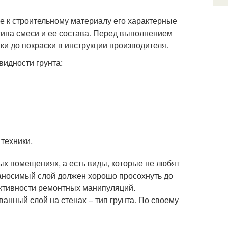
ке к строительному материалу его характерные
типа смеси и ее состава. Перед выполнением
и до покраски в инструкции производителя.
идности грунта:
техники.
х помещениях, а есть виды, которые не любят
наносимый слой должен хорошо просохнуть до
ективности ремонтных манипуляций.
ванный слой на стенах – тип грунта. По своему