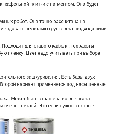
ля кафельной плитки с пигментом. Она будет
ужных работ. Она точно рассчитана на
мендовать несколько грунтовок с подходящими
 Подходит для старого кафеля, терракоты,
ую пленку. Цвет надо учитывать при выборе
арительного зашкуривания. Есть базы двух
. Второй вариант применяется под насыщенные
паха. Может быть окрашена во все цвета.
ли очень светлой. Это если нужны светлые