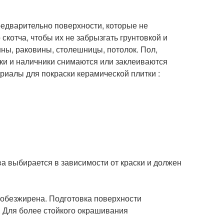
редварительно поверхности, которые не
котча, чтобы их не забрызгать грунтовкой и
нны, раковины, столешницы, потолок. Пол,
тки и наличники снимаются или заклеиваются
иалы для покраски керамической плитки :
ва выбирается в зависимости от краски и должен
и обезжирена. Подготовка поверхности
. Для более стойкого окрашивания