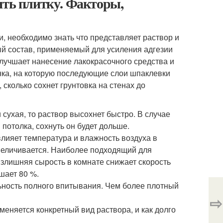
ить плитку. Факторы,
и, необходимо знать что представляет раствор и
ный состав, применяемый для усиления адгезии
улучшает нанесение лакокрасочного средства и
енка, на которую последующие слои шпаклевки
 сколько сохнет грунтовка на стенах до
сухая, то раствор высохнет быстро. В случае
потолка, сохнуть он будет дольше.
лияет температура и влажность воздуха в
величивается. Наиболее подходящий для
Излишняя сырость в комнате снижает скорость
шает 80 %.
ьность полного впитывания. Чем более плотный
⇨
именяется конкретный вид раствора, и как долго