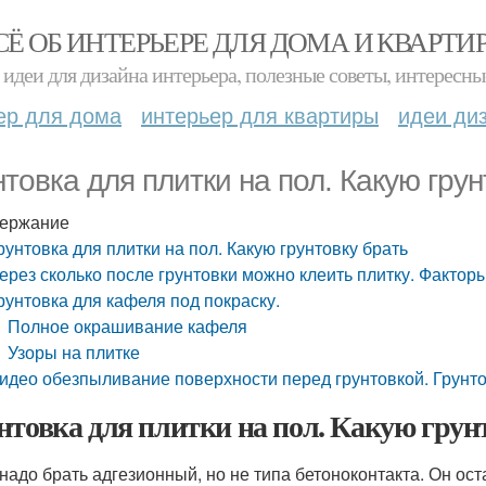
СЁ ОБ ИНТЕРЬЕРЕ ДЛЯ ДОМА И КВАРТИ
идеи для дизайна интерьера, полезные советы, интересны
ер для дома
интерьер для квартиры
идеи ди
нтовка для плитки на пол. Какую грун
ержание
рунтовка для плитки на пол. Какую грунтовку брать
ерез сколько после грунтовки можно клеить плитку. Факто
рунтовка для кафеля под покраску.
Полное окрашивание кафеля
Узоры на плитке
идео обезпыливание поверхности перед грунтовкой. Грунто
нтовка для плитки на пол. Какую грун
 надо брать адгезионный, но не типа бетоноконтакта. Он ос